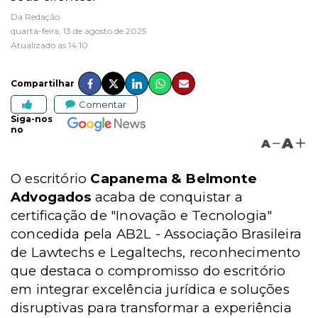
Da Redação
quarta-feira, 13 de agosto de 2025
Atualizado às 14:10
Compartilhar
Comentar
Siga-nos
no
A
A
O escritório
Capanema & Belmonte
Advogados
acaba de conquistar a
certificação de "Inovação e Tecnologia"
concedida pela
AB2L -
Associação Brasileira
de Lawtechs e Legaltechs, reconhecimento
que destaca o compromisso do escritório
em integrar excelência jurídica e soluções
disruptivas para transformar a experiência