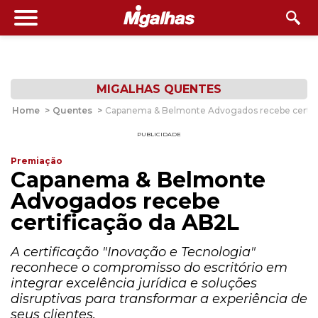
MIGALHAS QUENTES
Home
>
Quentes
>
Capanema & Belmonte Advogados recebe certif
PUBLICIDADE
Premiação
Capanema & Belmonte
Advogados recebe
certificação da AB2L
A certificação "Inovação e Tecnologia"
reconhece o compromisso do escritório em
integrar excelência jurídica e soluções
disruptivas para transformar a experiência de
seus clientes.