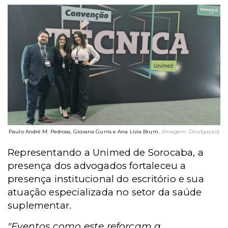
Paulo André M. Pedrosa, Giovana Gurris e Ana Lívia Brum.
(Imagem: Divulgação)
Representando a Unimed de Sorocaba, a
presença dos advogados fortaleceu a
presença institucional do escritório e sua
atuação especializada no setor da saúde
suplementar.
"Eventos como este reforçam a