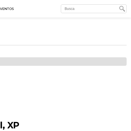
EVENTOS
l, XP