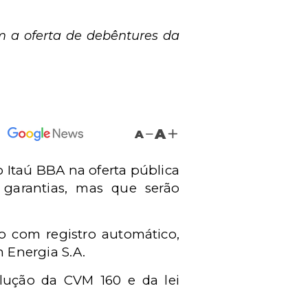
am a oferta de debêntures da
A
A
 Itaú BBA na oferta pública
 garantias, mas que serão
ão com registro automático,
 Energia S.A.
olução da CVM 160 e da lei