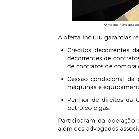
O Mattos Filho assess
A oferta incluiu garantias re
Créditos decorrentes d
decorrentes de contrato
de contratos de compra 
Cessão condicional da 
máquinas e equipamentos
Penhor de direitos da 
petróleo e gás.
Participaram da operação 
além dos advogados assoc