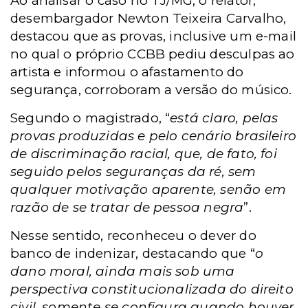
Ao analisar o caso no TJ/MG, o relator,
desembargador Newton Teixeira Carvalho,
destacou que as provas, inclusive um e-mail
no qual o próprio CCBB pediu desculpas ao
artista e informou o afastamento do
segurança, corroboram a versão do músico.
Segundo o magistrado, “
está claro, pelas
provas produzidas e pelo cenário brasileiro
de discriminação racial, que, de fato, foi
seguido pelos seguranças da ré, sem
qualquer motivação aparente, senão em
razão de se tratar de pessoa negra
”.
Nesse sentido, reconheceu o dever do
banco de indenizar, destacando que “
o
dano moral, ainda mais sob uma
perspectiva constitucionalizada do direito
civil, somente se configura quando houver