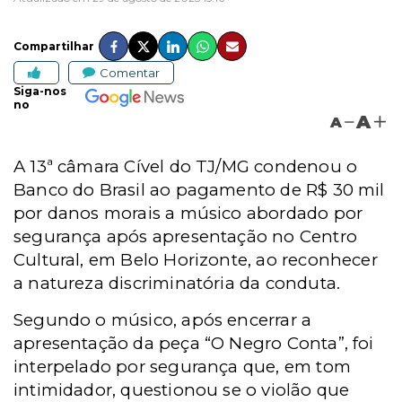
Compartilhar
Comentar
Siga-nos
no
A
A
A 13ª câmara Cível do TJ/MG condenou o
Banco do Brasil ao pagamento de R$ 30 mil
por danos morais a músico abordado por
segurança após apresentação no Centro
Cultural, em Belo Horizonte, ao reconhecer
a natureza discriminatória da conduta.
Segundo o músico, após encerrar a
apresentação da peça “O Negro Conta”, foi
interpelado por segurança que, em tom
intimidador, questionou se o violão que