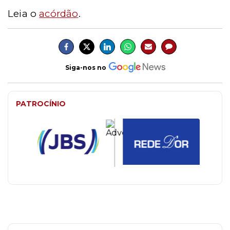
Leia o
acórdão
.
Siga-nos no
PATROCÍNIO