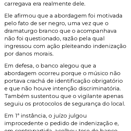
carregava era realmente dele.
Ele afirmou que a abordagem foi motivada
pelo fato de ser negro, uma vez que o
dramaturgo branco que o acompanhava
não foi questionado, razão pela qual
ingressou com ação pleiteando indenização
por danos morais.
Em defesa, o banco alegou que a
abordagem ocorreu porque o músico não
portava crachá de identificação obrigatório
e que não houve intenção discriminatória.
Também sustentou que o vigilante apenas
seguiu os protocolos de segurança do local.
Em 1ª instância, o juízo julgou
improcedente o pedido de indenização e,
em contrapartida, acolheu tese do banco,