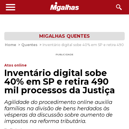
MIGALHAS QUENTES
Home
>
Quentes
>
Inventário digital sobe 40% em SP e retira 490 mi
PUBLICIDADE
Atos online
Inventário digital sobe
40% em SP e retira 490
mil processos da Justiça
Agilidade do procedimento online auxilia
famílias na divisão de bens herdados às
vésperas da discussão sobre aumento de
impostos na reforma tributária.