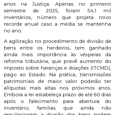
anos na Justiça. Apenas no primeiro
semestre de 2025, foram 54,1 mil
inventários, número que projeta novo
recorde anual caso a média se mantenha
no ano.
A agilização no procedimento de divisão de
bens entre os herdeiros, tem ganhado
ainda mais importância às vésperas da
reforma tributária, que prevê aumento do
imposto sobre heranças e doações (ITCMD),
pago ao Estado. Na prática, transmissões
patrimoniais de maior valor poderão ter
alíquotas mais altas nos próximos anos.
Embora a lei estabeleça prazo de até 60 dias
após o falecimento para abertura do
inventário, famílias que ainda não
regularizaram a divisão dos bens podem