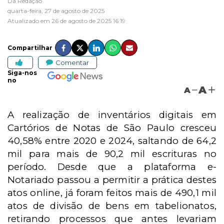
Da Redação
quarta-feira, 27 de agosto de 2025
Atualizado em 26 de agosto de 2025 16:19
Compartilhar
Comentar
Siga-nos
no
A
A
A realização de inventários digitais em
Cartórios de Notas de São Paulo cresceu
40,58% entre 2020 e 2024, saltando de 64,2
mil para mais de 90,2 mil escrituras no
período. Desde que a plataforma e-
Notariado passou a permitir a prática destes
atos online, já foram feitos mais de 490,1 mil
atos de divisão de bens em tabelionatos,
retirando processos que antes levariam