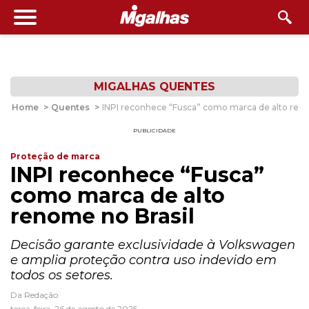
MIGALHAS QUENTES
Home
>
Quentes
>
INPI reconhece “Fusca” como marca de alto reno
PUBLICIDADE
Proteção de marca
INPI reconhece “Fusca”
como marca de alto
renome no Brasil
Decisão garante exclusividade à Volkswagen
e amplia proteção contra uso indevido em
todos os setores.
Da Redação
terça-feira, 26 de agosto de 2025