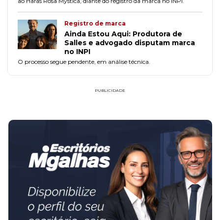
ao Haras Rosa Mystica, diante do registro da marca no INPI.
Registro de marca
Ainda Estou Aqui: Produtora de
Salles e advogado disputam marca
no INPI
O processo segue pendente, em análise técnica.
PUBLICIDADE