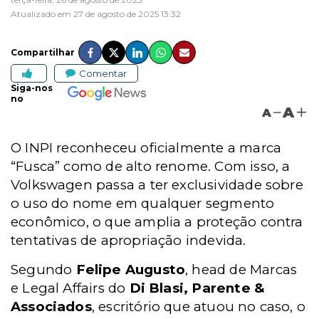
Atualizado em 27 de agosto de 2025 13:32
Compartilhar
Comentar
Siga-nos
no
A
A
O INPI reconheceu oficialmente a marca
“Fusca” como de alto renome. Com isso, a
Volkswagen passa a ter exclusividade sobre
o uso do nome em qualquer segmento
econômico, o que amplia a proteção contra
tentativas de apropriação indevida.
Segundo
Felipe Augusto
, head de Marcas
e Legal Affairs do
Di Blasi, Parente &
Associados
, escritório que atuou no caso, o