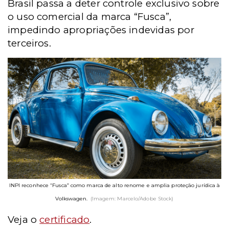
Brasil passa a deter controle exclusivo sobre
o uso comercial da marca “Fusca”,
impedindo apropriações indevidas por
terceiros.
INPI reconhece “Fusca” como marca de alto renome e amplia proteção jurídica à
Volkswagen.
(Imagem: Marcelo/Adobe Stock)
Veja o
certificado
.