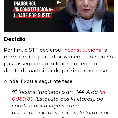
Decisão
Por fim, o STF declarou
inconstitucional
a
norma, e deu parcial provimento ao recurso
para assegurar ao militar recorrente o
direito de participar do próximo concurso.
Ainda, fixou a seguinte tese:
"É inconstitucional o art. 144-A da
lei
6.880/80
(Estatuto dos Militares), ao
condicionar o ingresso e a
permanência nos órgãos de formação