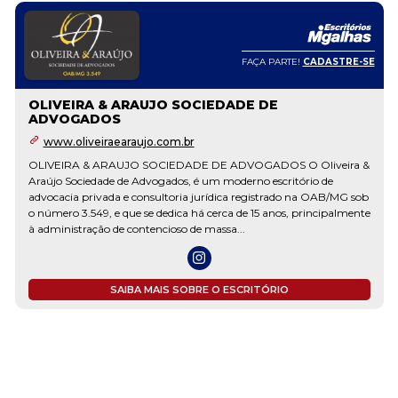
FAÇA PARTE!
CADASTRE-SE
OLIVEIRA & ARAUJO SOCIEDADE DE
ADVOGADOS
www.oliveiraearaujo.com.br
OLIVEIRA & ARAUJO SOCIEDADE DE ADVOGADOS O Oliveira &
Araújo Sociedade de Advogados, é um moderno escritório de
advocacia privada e consultoria jurídica registrado na OAB/MG sob
o número 3.549, e que se dedica há cerca de 15 anos, principalmente
à administração de contencioso de massa...
SAIBA MAIS SOBRE O ESCRITÓRIO