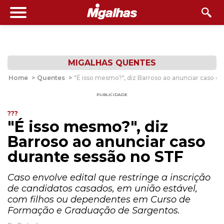
MIGALHAS QUENTES
Home
>
Quentes
>
"É isso mesmo?", diz Barroso ao anunciar caso d
PUBLICIDADE
???
"É isso mesmo?", diz
Barroso ao anunciar caso
durante sessão no STF
Caso envolve edital que restringe a inscrição
de candidatos casados, em união estável,
com filhos ou dependentes em Curso de
Formação e Graduação de Sargentos.