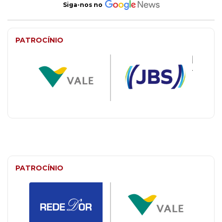
Siga-nos no
PATROCÍNIO
PATROCÍNIO