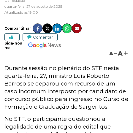
Da Redação
quarta-feira, 27 de agosto de 2025
Atualizado às 19:00
Compartilhar
Comentar
Siga-nos
no
A
A
Durante sessão no plenário do STF nesta
quarta-feira, 27, ministro Luís Roberto
Barroso se deparou com recurso de um
caso incomum interposto por candidato de
concurso público para ingresso no Curso de
Formação e Graduação de Sargentos.
No STF, o participante questionou a
legalidade de uma regra do edital que