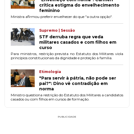
critica estigma do envelhecimento
feminino
Ministra afirmou preferir envelhecer do que "a outra opção".
Supremo | Sessão
STF derruba regra que veda
militares casados e com filhos em
curso
Para ministros, restrição prevista no Estatuto dos Militares viola
princípios constitucionais da dignidade e proteção à família.
Etimologia
"Para servir à pátria, não pode ser
pai?": Dino vê contradição em
norma
Ministro questiona restrição do Estatuto dos Militares a candidatos
casados ou com filhos em cursos de formação.
PUBLICIDADE