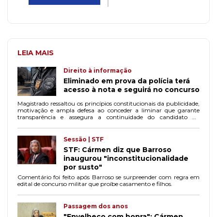
LEIA MAIS
Direito à informação
Eliminado em prova da polícia terá
acesso à nota e seguirá no concurso
Magistrado ressaltou os princípios constitucionais da publicidade,
motivação e ampla defesa ao conceder a liminar que garante
transparência e assegura a continuidade do candidato no
certame.
Sessão | STF
STF: Cármen diz que Barroso
inaugurou "inconstitucionalidade
por susto"
Comentário foi feito após Barroso se surpreender com regra em
edital de concurso militar que proíbe casamento e filhos.
Passagem dos anos
"Envelheço com honra": Cármen