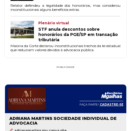
Relator defendeu a legalidade dos honorários, mas considerou
inconstitucionais alguns benefícios extras.
Plenário virtual
STF anula descontos sobre
honorários da PGE/SP em transação
tributária
Maioria da Corte declarou inconstitucionais trechos da lei estadual
que reduziam valores devidos à advocacia pública.
PUBLICIDADE
FAÇA PARTE!
CADASTRE-SE
ADRIANA MARTINS SOCIEDADE INDIVIDUAL DE
ADVOCACIA
adrianamartins.my.canva.site