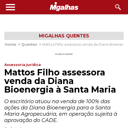
MIGALHAS QUENTES
Home
>
Quentes
>
Mattos Filho assessora venda da Diana Bioenergia
PUBLICIDADE
Assessoria jurídica
Mattos Filho assessora
venda da Diana
Bioenergia à Santa Maria
O escritório atuou na venda de 100% das
ações da Diana Bioenergia para a Santa
Maria Agropecuária, em operação sujeita à
aprovação do CADE.