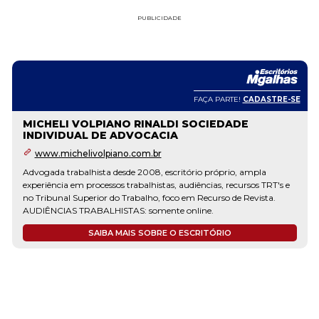
PUBLICIDADE
FAÇA PARTE!
CADASTRE-SE
MICHELI VOLPIANO RINALDI SOCIEDADE
INDIVIDUAL DE ADVOCACIA
www.michelivolpiano.com.br
Advogada trabalhista desde 2008, escritório próprio, ampla
experiência em processos trabalhistas, audiências, recursos TRT's e
no Tribunal Superior do Trabalho, foco em Recurso de Revista.
AUDIÊNCIAS TRABALHISTAS: somente online.
SAIBA MAIS SOBRE O ESCRITÓRIO