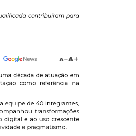
alificada contribuíram para
A
A
uma década de atuação em
utação como referência na
a equipe de 40 integrantes,
 acompanhou transformações
o digital e ao uso crescente
tividade e pragmatismo.