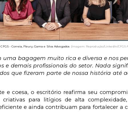
 CFGS - Correia, Fleury, Gama e Silva Advogados
(Imagem: Reprodução/LinkedIn/CFGS 
m uma bagagem muito rica e diversa e nos per
os e demais profissionais do setor. Nada signif
dos que fizeram parte de nossa história até a
 e coesa, o escritório reafirma seu compromi
s criativas para litígios de alta complexida
 eficiente e ainda contribuam para fortalecer a