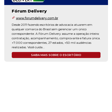
Fórum Delivery
www.forumdelivery.com.br
Desde 2011 fazendo escritórios de advocacia atuarem em
qualquer comarca do Brasil sem gerenciar um único
correspondente. A Fórum Delivery assume a operação inteira:
contratação, acompanhamento, comprovante e fatura única.
+7.000 correspondentes, 27 estados, +50 mil audiências
realizadas. Você cuida...
SAIBA MAIS SOBRE O ESCRITÓRIO