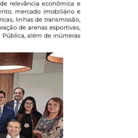
nde relevância econômica e
ento, mercado imobiliário e
icas, linhas de transmissão,
oração de arenas esportivas,
 Pública, além de inúmeras