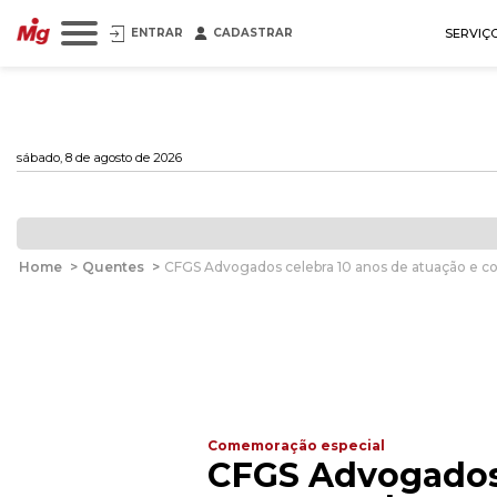
ENTRAR
CADASTRAR
SERVIÇ
sábado, 8 de agosto de 2026
Home
>
Quentes
>
CFGS Advogados celebra 10 anos de atuação e c
Comemoração especial
CFGS Advogados 