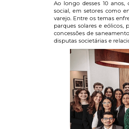
Ao longo desses 10 anos, 
social, em setores como en
varejo. Entre os temas enfr
parques solares e eólicos, 
concessões de saneamento 
disputas societárias e rela