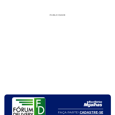
PUBLICIDADE
FAÇA PARTE!
CADASTRE-SE