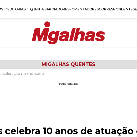
OS
EDITORIAS
QUENTES
APOIADORES
FOMENTADORES
CORRESPONDENTES
MIGALHAS QUENTES
onsolidação no mercado
PUBLICIDADE
celebra 10 anos de atuação 