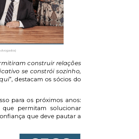
Advogados)
mitiram construir relações
icativo se constrói sozinho,
qui
”, destacam os sócios do
sso para os próximos anos:
de, que permitam solucionar
 confiança que deve pautar a