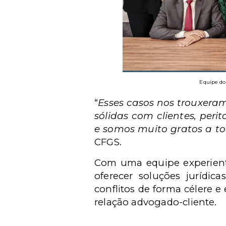
Equipe do
“
Esses casos nos trouxera
sólidas com clientes, perit
e somos muito gratos a to
CFGS.
Com uma equipe experiente
oferecer soluções jurídica
conflitos de forma célere e
relação advogado-cliente.