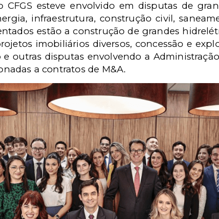
o CFGS esteve envolvido em disputas de gra
ergia, infraestrutura, construção civil, saneam
entados estão a construção de grandes hidrelétr
projetos imobiliários diversos, concessão e expl
e outras disputas envolvendo a Administração
cionadas a contratos de M&A.