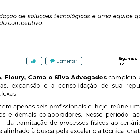
oção de soluções tecnológicas e uma equipe qu
o competitivo.
Siga-nos
Comentar
no
a, Fleury, Gama e Silva Advogados
completa 
tas, expansão e a consolidação de sua rep
lexas.
om apenas seis profissionais e, hoje, reúne um
ios e demais colaboradores. Nesse período,
 - da tramitação de processos físicos ao cenári
 alinhado à busca pela excelência técnica, cria