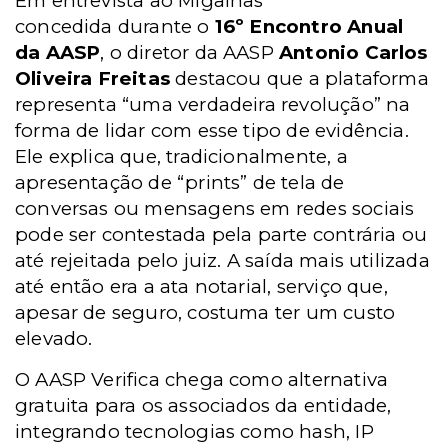
Em entrevista ao Migalhas
concedida
durante o
16º Encontro Anual
da AASP
, o diretor da AASP
Antonio Carlos
Oliveira Freitas
destacou que a plataforma
representa “uma verdadeira revolução” na
forma de lidar com esse tipo de evidência.
Ele explica que, tradicionalmente, a
apresentação de “prints” de tela de
conversas ou mensagens em redes sociais
pode ser contestada pela parte contrária ou
até rejeitada pelo juiz. A saída mais utilizada
até então era a ata notarial, serviço que,
apesar de seguro, costuma ter um custo
elevado.
O AASP Verifica chega como alternativa
gratuita para os associados da entidade,
integrando tecnologias como hash, IP