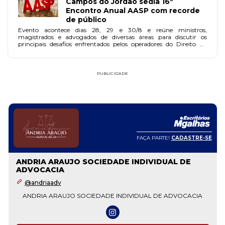
Campos do Jordão sedia 16º
Encontro Anual AASP com recorde
de público
Evento acontece dias 28, 29 e 30/8 e reúne ministros,
magistrados e advogados de diversas áreas para discutir os
principais desafios enfrentados pelos operadores do Direito na
atualidade.
PUBLICIDADE
FAÇA PARTE!
CADASTRE-SE
ANDRIA ARAUJO SOCIEDADE INDIVIDUAL DE
ADVOCACIA
@andriaadv
ANDRIA ARAUJO SOCIEDADE INDIVIDUAL DE ADVOCACIA