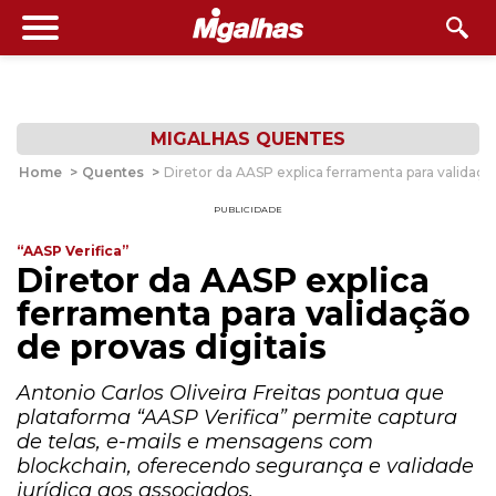
MIGALHAS QUENTES
Home
>
Quentes
>
Diretor da AASP explica ferramenta para validação
PUBLICIDADE
“AASP Verifica”
Diretor da AASP explica
ferramenta para validação
de provas digitais
Antonio Carlos Oliveira Freitas pontua que
plataforma “AASP Verifica” permite captura
de telas, e-mails e mensagens com
blockchain, oferecendo segurança e validade
jurídica aos associados.