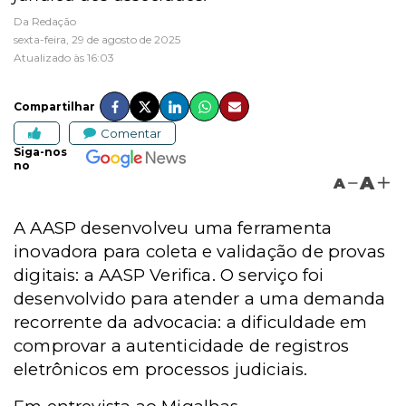
Da Redação
sexta-feira, 29 de agosto de 2025
Atualizado às 16:03
Compartilhar
Comentar
Siga-nos
no
A
A
A AASP desenvolveu uma ferramenta
inovadora para coleta e validação de provas
digitais: a AASP Verifica. O serviço foi
desenvolvido para atender a uma demanda
recorrente da advocacia: a dificuldade em
comprovar a autenticidade de registros
eletrônicos em processos judiciais.