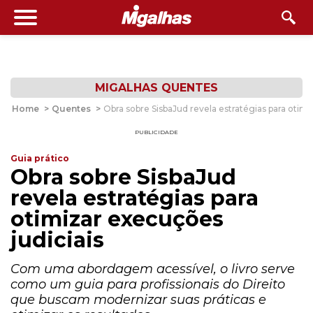
MIGALHAS QUENTES
Home
>
Quentes
>
Obra sobre SisbaJud revela estratégias para otimi
PUBLICIDADE
Guia prático
Obra sobre SisbaJud
revela estratégias para
otimizar execuções
judiciais
Com uma abordagem acessível, o livro serve
como um guia para profissionais do Direito
que buscam modernizar suas práticas e