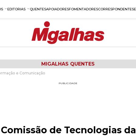
OS
EDITORIAS
QUENTES
APOIADORES
FOMENTADORES
CORRESPONDENTES
MIGALHAS QUENTES
nformação e Comunicação
PUBLICIDADE
 Comissão de Tecnologias da