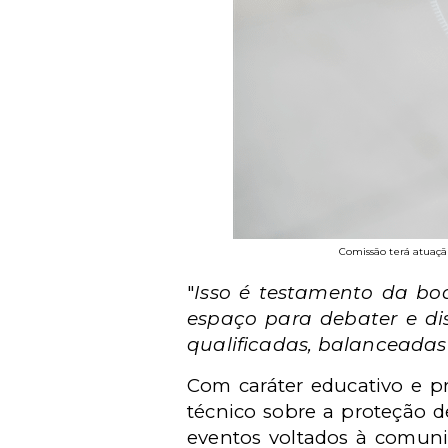
Comissão terá atuação
"
Isso é testamento da bo
espaço para debater e di
qualificadas, balanceadas
Com caráter educativo e pr
técnico sobre a proteção 
eventos voltados à comunid