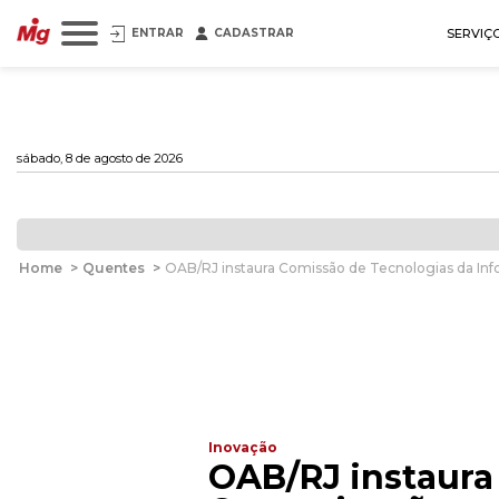
ENTRAR
CADASTRAR
SERVIÇ
sábado, 8 de agosto de 2026
Home
>
Quentes
>
OAB/RJ instaura Comissão de Tecnologias da I
Inovação
OAB/RJ instaura