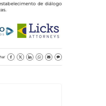
o estabelecimento de diálogo
as.
har