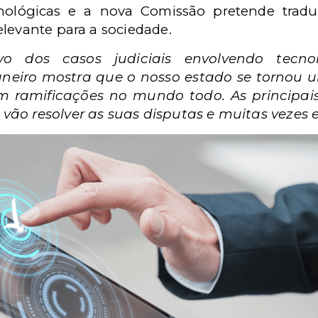
nológicas e a nova Comissão pretende trad
elevante para a sociedade.
ivo dos casos judiciais envolvendo tecn
eiro mostra que o nosso estado se tornou u
om ramificações no mundo todo. As principa
vão resolver as suas disputas e muitas vezes 