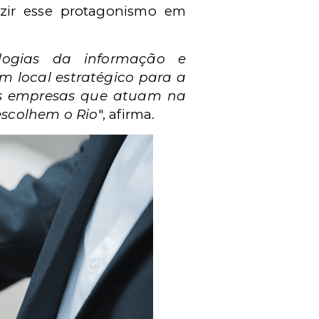
uzir esse protagonismo em
ologias da informação e
m local estratégico para a
is empresas que atuam na
escolhem o Rio
",
afirma
.