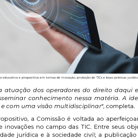
 educativa e propositiva em temas de inovação, proteção de TICs e boas práticas jurídica
a atuação dos operadores do direito daqui
sseminar conhecimento nessa matéria. A id
 e com uma visão multidisciplinar
", completa.
opositivo, a Comissão é voltada ao aperfeiço
de inovações no campo das TIC. Entre seus obj
ade jurídica e à sociedade civil; a publicação