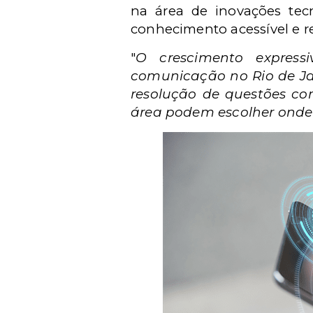
na área de inovações tec
conhecimento acessível e r
"
O crescimento express
comunicação no Rio de Jan
resolução de questões c
área podem escolher onde 