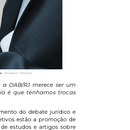
s.
(Imagem: Freepik)
 e a OAB/RJ merece ser um
eia é que tenhamos trocas
amento do debate jurídico e
etivos estão a promoção de
 de estudos e artigos sobre