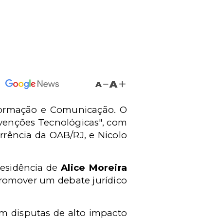
A
A
formação e Comunicação.
O
nvenções Tecnológicas", com
rrência da OAB/RJ, e Nicolo
residência de
Alice Moreira
romover um debate jurídico
em disputas de alto impacto