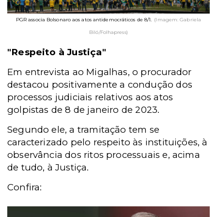
PGR associa Bolsonaro aos atos antidemocráticos de 8/1.
(Imagem: Gabriela
Biló/Folhapress)
"Respeito à Justiça"
Em entrevista ao Migalhas, o procurador
destacou positivamente a condução dos
processos judiciais relativos aos atos
golpistas de 8 de janeiro de 2023.
Segundo ele, a tramitação tem se
caracterizado pelo respeito às instituições, à
observância dos ritos processuais e, acima
de tudo, à Justiça.
Confira: