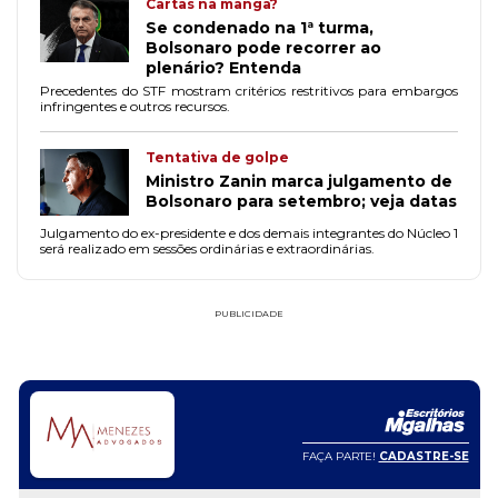
Cartas na manga?
Se condenado na 1ª turma,
Bolsonaro pode recorrer ao
plenário? Entenda
Precedentes do STF mostram critérios restritivos para embargos
infringentes e outros recursos.
Tentativa de golpe
Ministro Zanin marca julgamento de
Bolsonaro para setembro; veja datas
Julgamento do ex-presidente e dos demais integrantes do Núcleo 1
será realizado em sessões ordinárias e extraordinárias.
PUBLICIDADE
FAÇA PARTE!
CADASTRE-SE