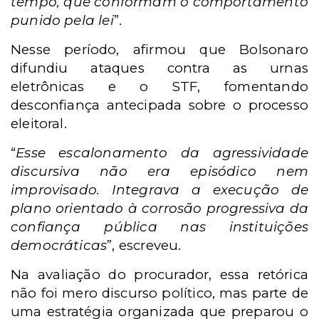
tempo, que conformam o comportamento
punido pela lei
”.
Nesse período, afirmou que Bolsonaro
difundiu ataques contra as urnas
eletrônicas e o STF, fomentando
desconfiança antecipada sobre o processo
eleitoral.
“
Esse escalonamento da agressividade
discursiva não era episódico nem
improvisado. Integrava a execução de
plano orientado à corrosão progressiva da
confiança pública nas instituições
democráticas
”, escreveu.
Na avaliação do procurador, essa retórica
não foi mero discurso político, mas parte de
uma estratégia organizada que preparou o