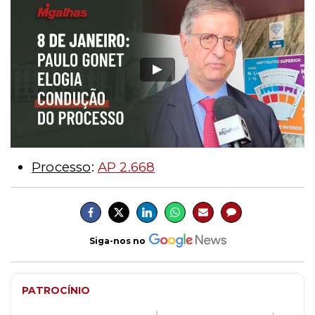
Processo
:
AP 2.668
Siga-nos no
PATROCÍNIO