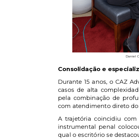
Daniel G
Consolidação e especiali
Durante 15 anos, o CAZ Adv
casos de alta complexidad
pela combinação de profu
com atendimento direto dos
A trajetória coincidiu com
instrumental penal coloco
qual o escritório se destac