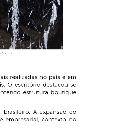
 Soares)
ais realizadas no país e em
. O escritório destacou-se
ntendo estrutura boutique
l brasileiro. A expansão do
e empresarial, contexto no