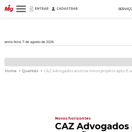
ENTRAR
CADASTRAR
SERVIÇ
sexta-feira, 7 de agosto de 2026
Home
>
Quentes
>
CAZ Advogados anuncia novos projetos após 15 
Novos horizontes
CAZ Advogados a