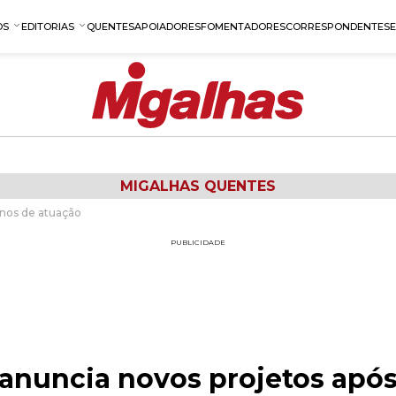
OS
EDITORIAS
QUENTES
APOIADORES
FOMENTADORES
CORRESPONDENTES
MIGALHAS QUENTES
anos de atuação
PUBLICIDADE
nuncia novos projetos após