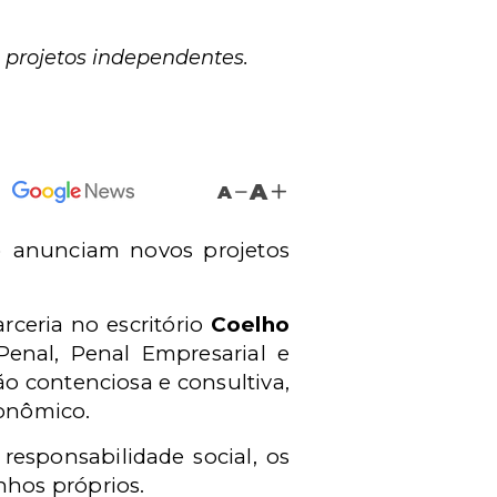
o projetos independentes.
A
A
) anunciam novos projetos
rceria no escritório
Coelho
Penal, Penal Empresarial e
o contenciosa e consultiva,
conômico.
responsabilidade social, os
hos próprios.