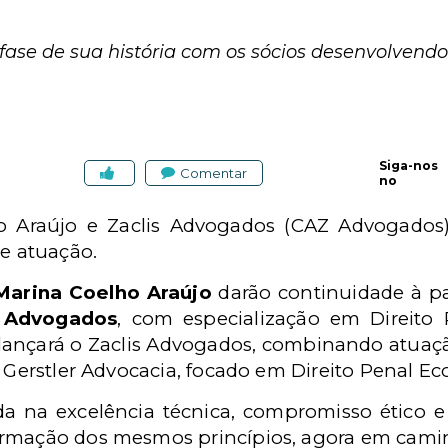
 fase de sua história com os sócios desenvolvend
Siga-nos
Comentar
no
ho Araújo e Zaclis Advogados (CAZ Advogados
de atuação.
Marina Coelho Araújo
darão continuidade à pa
 Advogados
, com especialização em Direito 
lançará o Zaclis Advogados, combinando atuaçã
o Gerstler Advocacia, focado em Direito Penal E
a na excelência técnica, compromisso ético e 
irmação dos mesmos princípios, agora em camin