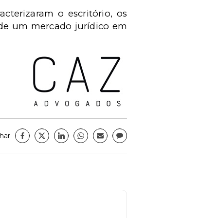
cterizaram o escritório, os
 de um mercado jurídico em
har