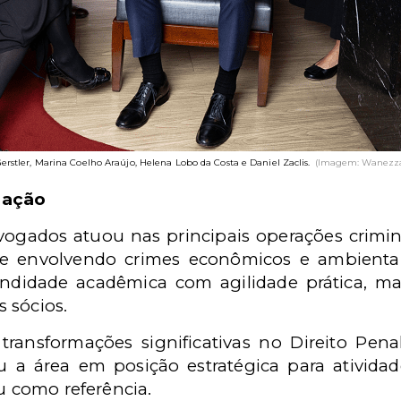
erstler, Marina Coelho Araújo, Helena Lobo da Costa e Daniel Zaclis.
(Imagem: Wanezza
zação
ogados atuou nas principais operações crimin
e envolvendo crimes econômicos e ambientais
ndidade acadêmica com agilidade prática, ma
 sócios.
 transformações significativas no Direito Pena
u a área em posição estratégica para atividad
ou como referência.