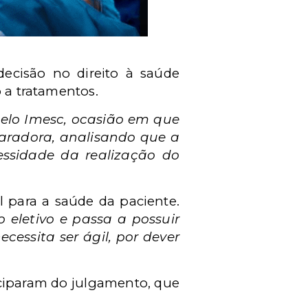
decisão no direito à saúde
o a tratamentos.
pelo Imesc, ocasião em que
paradora, analisando que a
essidade da realização do
 para a saúde da paciente.
 eletivo e passa a possuir
cessita ser ágil, por dever
ciparam do julgamento, que