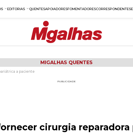
OS
EDITORIAS
QUENTES
APOIADORES
FOMENTADORES
CORRESPONDENTES
MIGALHAS QUENTES
ariátrica a paciente
PUBLICIDADE
ornecer cirurgia reparadora 