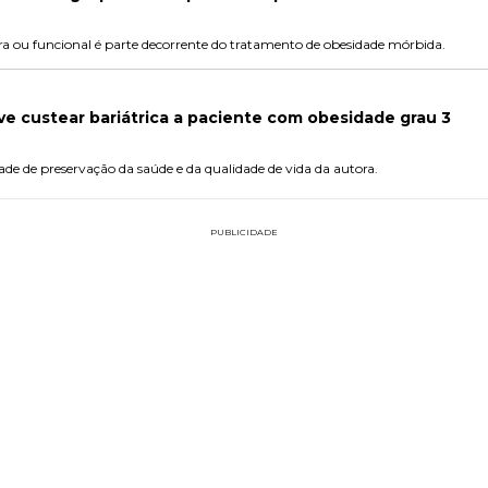
dora ou funcional é parte decorrente do tratamento de obesidade mórbida.
e custear bariátrica a paciente com obesidade grau 3
dade de preservação da saúde e da qualidade de vida da autora.
PUBLICIDADE