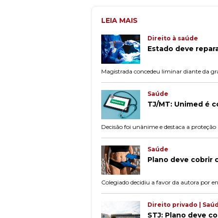
LEIA MAIS
Direito à saúde
Estado deve repara
Magistrada concedeu liminar diante da gra
Saúde
TJ/MT: Unimed é co
Decisão foi unânime e destaca a proteção a
Saúde
Plano deve cobrir c
Colegiado decidiu a favor da autora por 
Direito privado | Saú
STJ: Plano deve cob