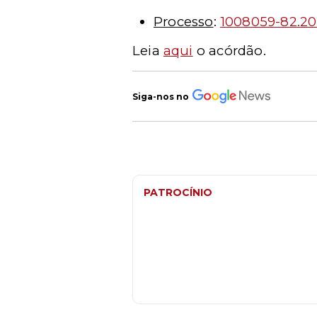
Processo
:
1008059-82.20
Leia
aqui
o acórdão.
Siga-nos no
PATROCÍNIO