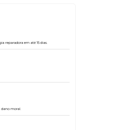
ia reparadora em até 15 dias.
u dano moral.