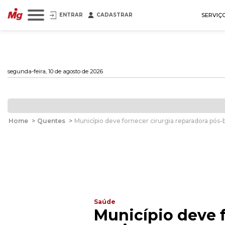
ENTRAR
CADASTRAR
SERVIÇ
segunda-feira, 10 de agosto de 2026
Home
>
Quentes
>
Município deve fornecer cirurgia reparadora pós-b
Saúde
Município deve f