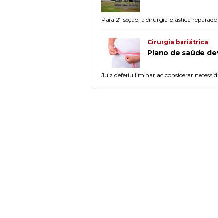
Para 2ª seção, a cirurgia plástica repara
Cirurgia bariátrica
Plano de saúde dev
Juiz deferiu liminar ao considerar necessi