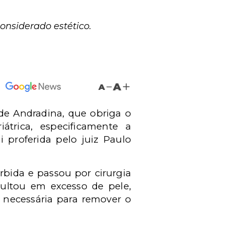
onsiderado estético.
A
A
 de Andradina, que obriga o
átrica, especificamente a
 proferida pelo juiz Paulo
bida e passou por cirurgia
ultou em excesso de pele,
a necessária para remover o