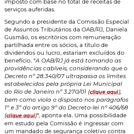
imposto com base no total de receitas de
serviços auferidas.
Segundo a presidente da Comissão Especial
de Assuntos Tributários da OAB/RJ, Daniela
Gusmão, os escritórios com remuneração
partilhada entre os sócios, a título de
dividendos ou lucro, estariam excluídos do
benefício. "
A OAB/RJ já está tomando as
providências cabíveis, considerando que o
Decreto nº 28.340/07 ultrapassa os limites
estabelecidos pela própria Lei Municipal
do Rio de Janeiro nº 3.270/01 (
),
clique aqui
bem como viola o disposto nos parágrafos
1º e 3º do artigo 9º do Decreto-lei n° 406/68
(
)
", aponta ela.
Uma possibilidade
clique aqui
em estudo pela Comissão é ingressar com
um mandado de segurança coletivo contra