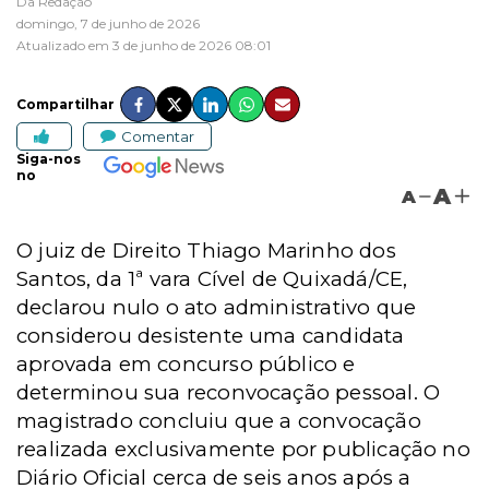
Da Redação
domingo, 7 de junho de 2026
Atualizado em 3 de junho de 2026 08:01
Compartilhar
Comentar
Siga-nos
no
A
A
O juiz de Direito Thiago Marinho dos
Santos, da 1ª vara Cível de Quixadá/CE,
declarou nulo o ato administrativo que
considerou desistente uma candidata
aprovada em concurso público e
determinou sua reconvocação pessoal. O
magistrado concluiu que a convocação
realizada exclusivamente por publicação no
Diário Oficial cerca de seis anos após a