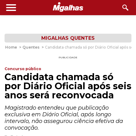
MIGALHAS QUENTES
Home
>
Quentes
>
Candidata chamada só por Diário Oficial após sei
PUBLICIDADE
Concurso público
Candidata chamada só
por Diário Oficial após seis
anos será reconvocada
Magistrado entendeu que publicação
exclusiva em Diário Oficial, após longo
intervalo, não assegurou ciência efetiva da
convocação.