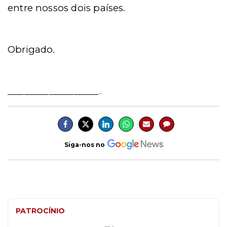
entre nossos dois países.
Obrigado.
______________________..
Siga-nos no
PATROCÍNIO