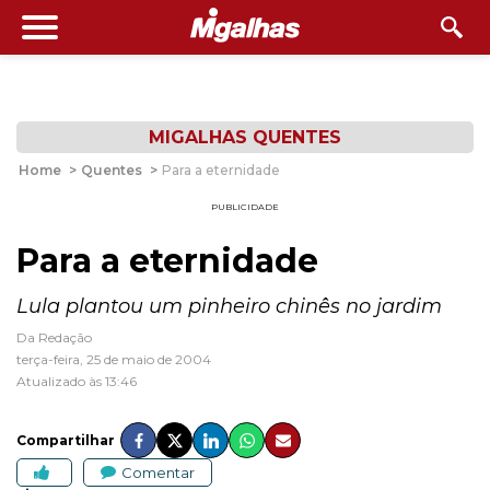
MIGALHAS QUENTES
Home
>
Quentes
>
Para a eternidade
PUBLICIDADE
Para a eternidade
Lula plantou um pinheiro chinês no jardim
Da Redação
terça-feira, 25 de maio de 2004
Atualizado às 13:46
Compartilhar
Comentar