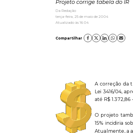
Projeto corrige tabela do IR
Da Redação
terça-feira, 25 de maio de 2004
Atualizado às 16:04
Compartilhar
A correção da 
Lei 3416/04, a
até R$ 1.372,86 
O projeto també
15% incidiria so
Atualmente, a al