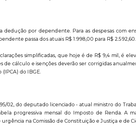
 da dedução por dependente. Para as despesas com ensi
endente passa dos atuais R$ 1.998,00 para R$ 2.592,60.
larações simplificadas, que hoje é de R$ 9,4 mil, é ele
de cálculo e isenções deverão ser corrigidas anualment
 (IPCA) do IBGE.
5/02, do deputado licenciado - atual ministro do Traba
bela progressiva mensal do Imposto de Renda. A mat
 urgência na Comissão de Constituição e Justiça e de Ci