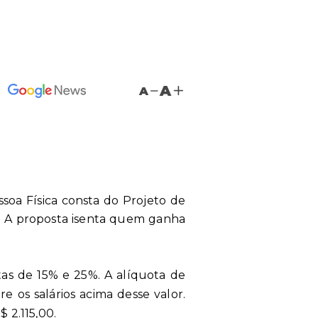
A
A
soa Física consta do Projeto de
. A proposta isenta quem ganha
tas de 15% e 25%. A alíquota de
bre os salários acima desse valor.
 2.115,00.