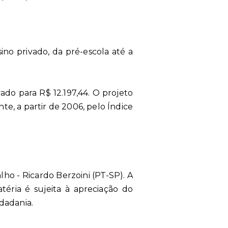
no privado, da pré-escola até a
vado para R$ 12.197,44. O projeto
e, a partir de 2006, pelo Índice
lho - Ricardo Berzoini (PT-SP). A
éria é sujeita à apreciação do
dadania.