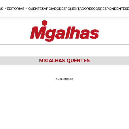
OS
EDITORIAS
QUENTES
APOIADORES
FOMENTADORES
CORRESPONDENTES
MIGALHAS QUENTES
PUBLICIDADE