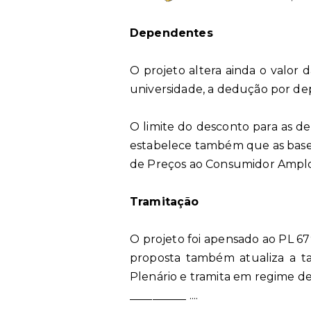
Dependentes
O projeto altera ainda o valor
universidade, a dedução por dep
O limite do desconto para as dec
estabelece também que as bases 
de Preços ao Consumidor Amplo
Tramitação
O projeto foi apensado ao PL 679
proposta também atualiza a ta
Plenário e tramita em regime de
__________ ....