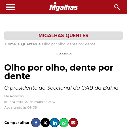
MIGALHAS QUENTES
Home
>
Quentes
>
Olho por olho, dente por dente
PUBLICIDADE
Olho por olho, dente por
dente
O presidente da Seccional da OAB da Bahia
Da Redação
quinta-feira, 27 de maio de 2004
Atualizado às 09:09
Compartilhar