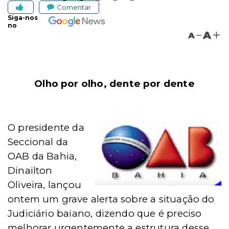
Comentar
Siga-nos
no
A
A
Olho por olho, dente por dente
O presidente da
Seccional da
OAB da Bahia,
Dinailton
Oliveira, lançou
ontem um grave alerta sobre a situação do
Judiciário baiano, dizendo que é preciso
melhorar urgentemente a estrutura desse