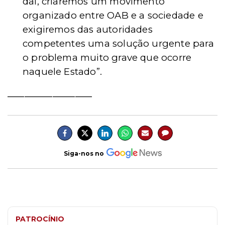
daí, criaremos um movimento
organizado entre OAB e a sociedade e
exigiremos das autoridades
competentes uma solução urgente para
o problema muito grave que ocorre
naquele Estado”.
_______________
Siga-nos no
PATROCÍNIO