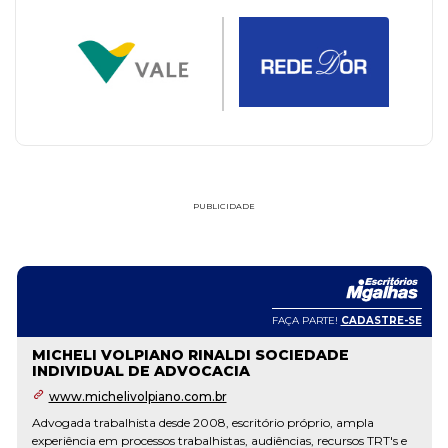
PUBLICIDADE
FAÇA PARTE!
CADASTRE-SE
OLIVEIRA & ARAUJO SOCIEDADE DE
ADVOGADOS
www.oliveiraearaujo.com.br