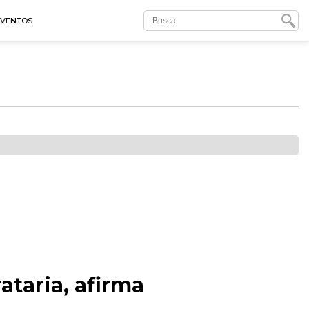
EVENTOS
taria, afirma