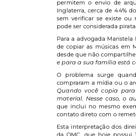
permitem o envio de arqu
Inglaterra, cerca de 44% d
sem verificar se existe ou
pode ser considerada pirata
Para a advogada Maristela
de copiar as músicas em M
desde que não compartilhe 
e para a sua família está 
O problema surge quand
compraram a mídia ou o arq
Quando você copia para 
material. Nesse caso, o a
que inclui no mesmo exem
contato direto com o remet
Esta interpretação dos dir
da OMC, que hoje possui 1