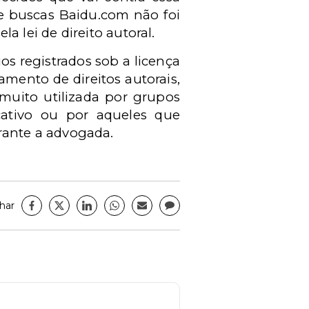
de buscas Baidu.com não foi
a lei de direito autoral.
os registrados sob a licença
mento de direitos autorais,
 muito utilizada por grupos
cativo ou por aqueles que
arante a advogada.
har