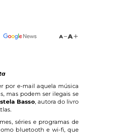
A
A
ta
er por e-mail aquela música
as, mas podem ser ilegais se
stela Basso
, autora do livro
tlas.
lmes, séries e programas de
omo bluetooth e wi-fi, que