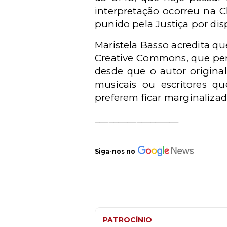
interpretação ocorreu na C
punido pela Justiça por dis
Maristela Basso acredita qu
Creative Commons, que perm
desde que o autor original
musicais ou escritores q
preferem ficar marginalizad
__________________
Siga-nos no
PATROCÍNIO