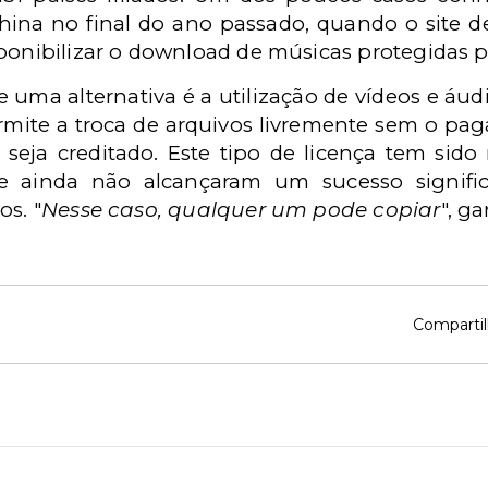
hina no final do ano passado, quando o site 
ponibilizar o download de músicas protegidas pel
e uma alternativa é a utilização de vídeos e áudi
ite a troca de arquivos livremente sem o paga
 seja creditado. Este tipo de licença tem sido
ue ainda não alcançaram um sucesso signifi
os. "
Nesse caso, qualquer um pode copiar
", g
Compartil