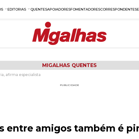
OS
EDITORIAS
QUENTES
APOIADORES
FOMENTADORES
CORRESPONDENTES
MIGALHAS QUENTES
, afirma especialista
PUBLICIDADE
s entre amigos também é pira