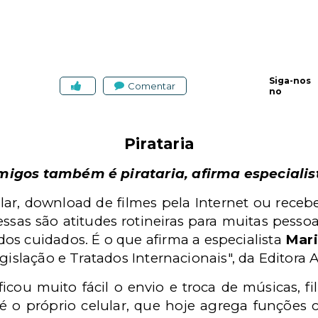
Siga-nos
Comentar
no
Pirataria
migos também é pirataria, afirma especialis
lar, download de filmes pela Internet ou receb
ssas são atitudes rotineiras para muitas pesso
os cuidados. É o que afirma a especialista
Mari
gislação e Tratados Internacionais", da Editora A
icou muito fácil o envio e troca de músicas, fi
o próprio celular, que hoje agrega funções c