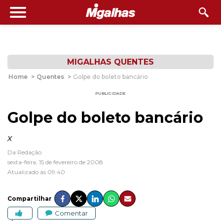
MIGALHAS QUENTES
Home
>
Quentes
>
Golpe do boleto bancário
PUBLICIDADE
Golpe do boleto bancário
x
Da Redação
sexta-feira, 15 de fevereiro de 2008
Atualizado às 09:40
Compartilhar
Comentar