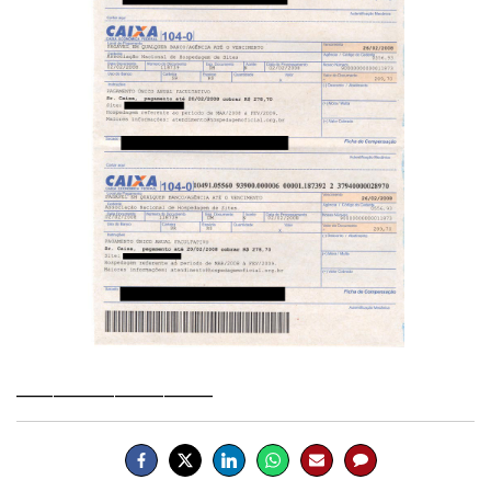
________________