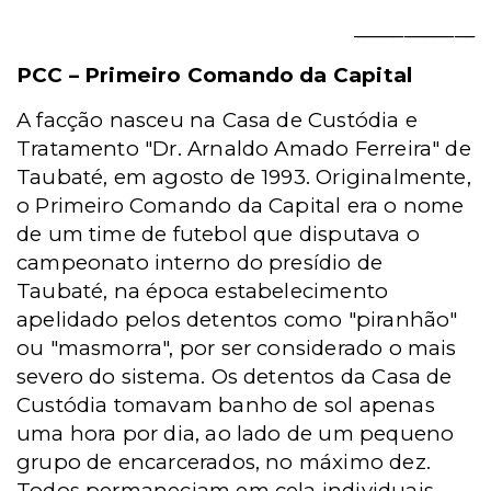
____________
PCC – Primeiro Comando da Capital
A facção nasceu na Casa de Custódia e
Tratamento "Dr. Arnaldo Amado Ferreira" de
Taubaté, em agosto de 1993.
Originalmente,
o Primeiro Comando da Capital era o nome
de um time de futebol que disputava o
campeonato interno do presídio de
Taubaté, na época estabelecimento
apelidado pelos detentos como "piranhão"
ou "masmorra", por ser considerado o mais
severo do sistema. Os detentos da Casa de
Custódia tomavam banho de sol apenas
uma hora por dia, ao lado de um pequeno
grupo de encarcerados, no máximo dez.
Todos permaneciam em cela individuais,