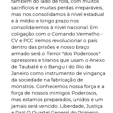
também do lado de fora, com muitos
sacrifícios e muitas perdas irreparáveis,
mas nos consolidamos à nível estadual
e à médio e longo prazo nos
consolidaremos à nível nacional. Em
coligação com o Comando Vermelho -
CV e PCC iremos revolucionar o país
dentro das prisões e nosso braço
armado será o Terror "dos Poderosos"
opressores e tiranos que usam o Anexo
de Taubaté e o Bangu I do Rio de
Janeiro como instrumento de vingança
da sociedade na fabricação de
monstros. Conhecemos nossa força e a
força de nossos inimigos Poderosos,
mas estamos preparados, unidos e um
jamais será vencido.
Liberdade, Justiça
e Paz!
O Quartel General do Primeiro