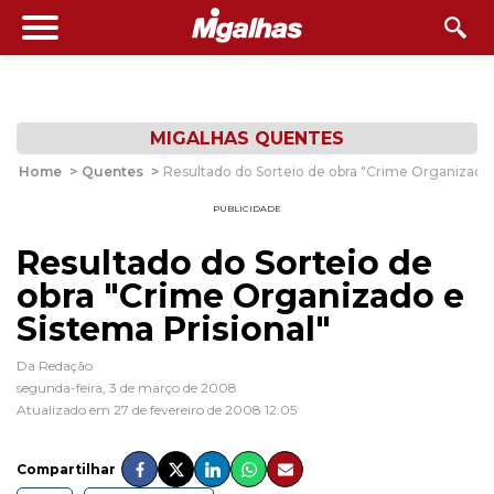
MIGALHAS QUENTES
Home
>
Quentes
>
Resultado do Sorteio de obra "Crime Organizado 
PUBLICIDADE
Resultado do Sorteio de
obra "Crime Organizado e
Sistema Prisional"
Da Redação
segunda-feira, 3 de março de 2008
Atualizado em 27 de fevereiro de 2008 12:05
Compartilhar