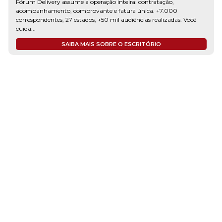
Fórum Delivery assume a operação inteira: contratação,
acompanhamento, comprovante e fatura única. +7.000
correspondentes, 27 estados, +50 mil audiências realizadas. Você
cuida...
SAIBA MAIS SOBRE O ESCRITÓRIO