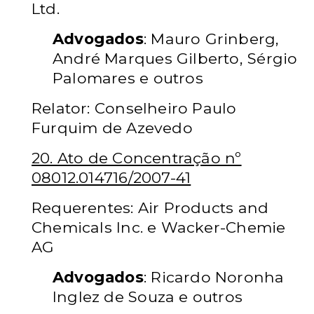
Ltd.
Advogados
: Mauro Grinberg,
André Marques Gilberto, Sérgio
Palomares e outros
Relator: Conselheiro Paulo
Furquim de Azevedo
20. Ato de Concentração nº
08012.014716/2007-41
Requerentes: Air Products and
Chemicals Inc. e Wacker-Chemie
AG
Advogados
: Ricardo Noronha
Inglez de Souza e outros