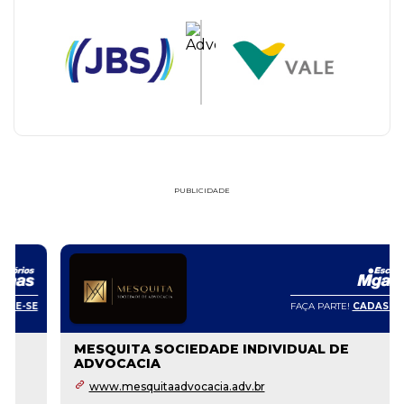
PUBLICIDADE
FAÇA PARTE!
CADASTRE-SE
MESQUITA SOCIEDADE INDIVIDUAL DE
ADVOCACIA
www.mesquitaadvocacia.adv.br