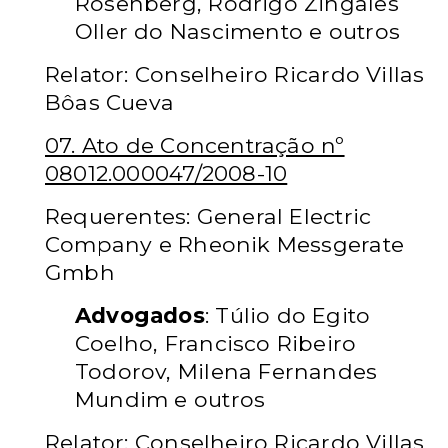
Rosenberg, Rodrigo Zingales
Oller do Nascimento e outros
Relator: Conselheiro Ricardo Villas
Bôas Cueva
07. Ato de Concentração nº
08012.000047/2008-10
Requerentes: General Electric
Company e Rheonik Messgerate
Gmbh
Advogados
: Túlio do Egito
Coelho, Francisco Ribeiro
Todorov, Milena Fernandes
Mundim e outros
Relator: Conselheiro Ricardo Villas