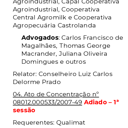
Agroindustrial, Capal Cooperativa
Agroindustrial, Cooperativa
Central Agromilk e Cooperativa
Agropecuária Castrolanda
Advogados
: Carlos Francisco de
Magalhães, Thomas George
Macrander, Juliana Oliveira
Domingues e outros
Relator: Conselheiro Luiz Carlos
Delorme Prado
04. Ato de Concentração nº
08012.000533/2007-49
Adiado – 1ª
sessão
Requerentes: Qualimat