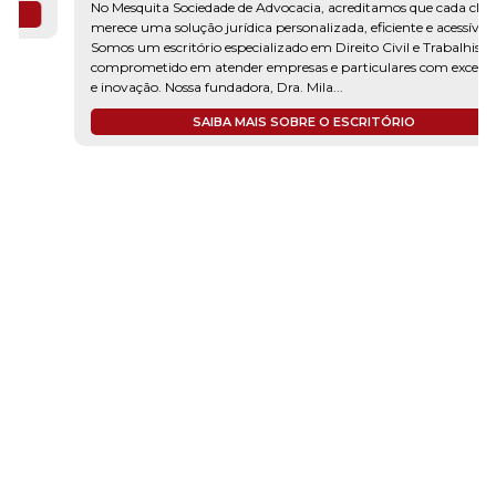
No Mesquita Sociedade de Advocacia, acreditamos que cada cliente
merece uma solução jurídica personalizada, eficiente e acessível.
Somos um escritório especializado em Direito Civil e Trabalhista,
comprometido em atender empresas e particulares com excelência
e inovação. Nossa fundadora, Dra. Mila...
SAIBA MAIS SOBRE O ESCRITÓRIO