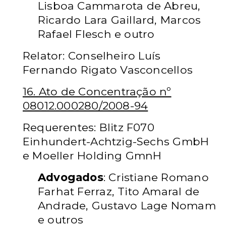
Lisboa Cammarota de Abreu,
Ricardo Lara Gaillard, Marcos
Rafael Flesch e outro
Relator: Conselheiro Luís
Fernando Rigato Vasconcellos
16. Ato de Concentração nº
08012.000280/2008-94
Requerentes: Blitz F070
Einhundert-Achtzig-Sechs GmbH
e Moeller Holding GmnH
Advogados
: Cristiane Romano
Farhat Ferraz, Tito Amaral de
Andrade, Gustavo Lage Nomam
e outros