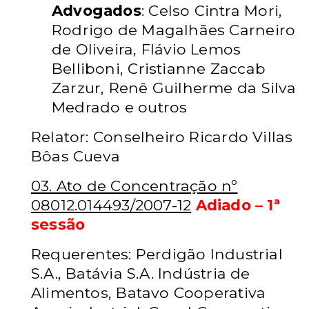
Advogados
: Celso Cintra Mori,
Rodrigo de Magalhães Carneiro
de Oliveira, Flávio Lemos
Belliboni, Cristianne Zaccab
Zarzur, Renê Guilherme da Silva
Medrado e outros
Relator: Conselheiro Ricardo Villas
Bôas Cueva
03. Ato de Concentração nº
08012.014493/2007-12
Adiado – 1ª
sessão
Requerentes: Perdigão Industrial
S.A., Batávia S.A. Indústria de
Alimentos, Batavo Cooperativa