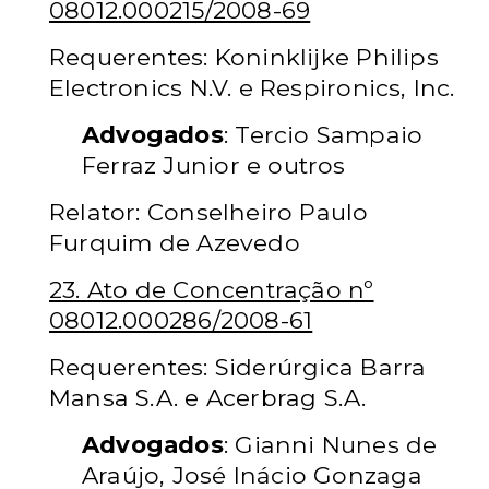
08012.000215/2008-69
Requerentes: Koninklijke Philips
Electronics N.V. e Respironics, Inc.
Advogados
: Tercio Sampaio
Ferraz Junior e outros
Relator: Conselheiro Paulo
Furquim de Azevedo
23. Ato de Concentração nº
08012.000286/2008-61
Requerentes: Siderúrgica Barra
Mansa S.A. e Acerbrag S.A.
Advogados
: Gianni Nunes de
Araújo, José Inácio Gonzaga