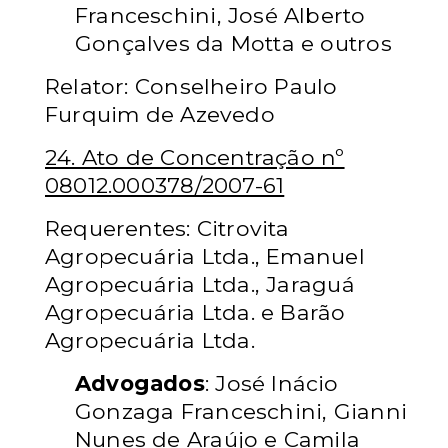
Franceschini, José Alberto
Gonçalves da Motta e outros
Relator: Conselheiro Paulo
Furquim de Azevedo
24. Ato de Concentração nº
08012.000378/2007-61
Requerentes: Citrovita
Agropecuária Ltda., Emanuel
Agropecuária Ltda., Jaraguá
Agropecuária Ltda. e Barão
Agropecuária Ltda.
Advogados
: José Inácio
Gonzaga Franceschini, Gianni
Nunes de Araújo e Camila