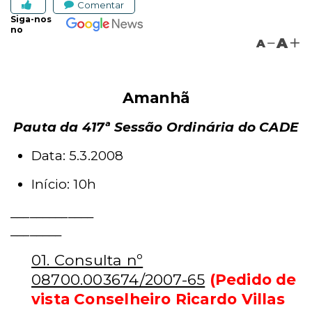
Comentar
Siga-nos
no
A
A
Amanhã
Pauta da 417ª Sessão Ordinária do CADE
Data: 5.3.2008
Início: 10h
_____________
________
01. Consulta nº
08700.003674/2007-65
(Pedido de
vista Conselheiro Ricardo Villas