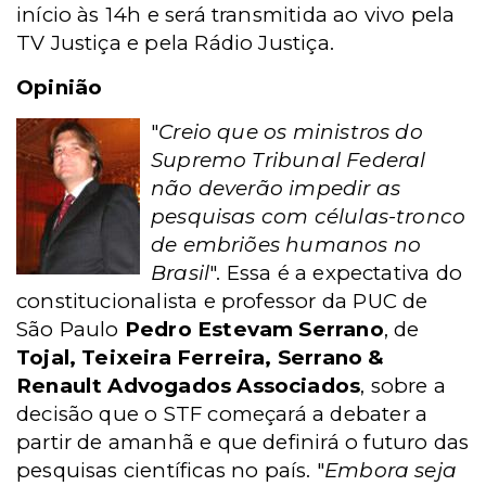
início às 14h e será transmitida ao vivo pela
TV Justiça e pela Rádio Justiça.
Opinião
"
Creio que os ministros do
Supremo Tribunal Federal
não deverão impedir as
pesquisas com células-tronco
de embriões humanos no
Brasil
". Essa é a expectativa do
constitucionalista e professor da PUC de
São Paulo
Pedro Estevam Serrano
, de
Tojal, Teixeira Ferreira, Serrano &
Renault Advogados Associados
,
sobre a
decisão que o STF começará a debater a
partir de amanhã e que definirá o futuro das
pesquisas científicas no país. "
Embora seja