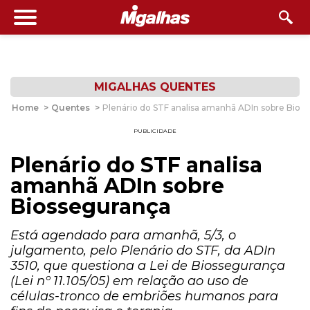
MIGALHAS QUENTES
Home
>
Quentes
>
Plenário do STF analisa amanhã ADIn sobre Bios
PUBLICIDADE
Plenário do STF analisa
amanhã ADIn sobre
Biossegurança
Está agendado para amanhã, 5/3, o
julgamento, pelo Plenário do STF, da ADIn
3510, que questiona a Lei de Biossegurança
(Lei nº 11.105/05) em relação ao uso de
células-tronco de embriões humanos para