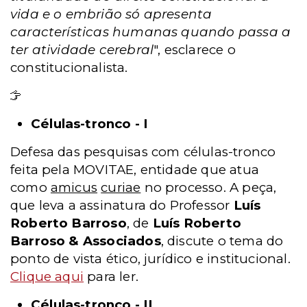
vida e o embrião só apresenta
características humanas quando passa a
ter atividade cerebral
", esclarece o
constitucionalista.
Leia mais
Células-tronco - I
Defesa das pesquisas com células-tronco
feita pela MOVITAE, entidade que atua
como
amicus
curiae
no processo. A peça,
que leva a assinatura do Professor
Luís
Roberto Barroso
, de
Luís Roberto
Barroso & Associados
, discute o tema do
ponto de vista ético, jurídico e institucional.
Clique aqui
para ler.
Células-tronco - II