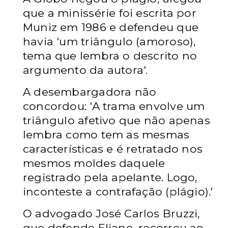
que a minissérie foi escrita por
Muniz em 1986 e defendeu que
havia 'um triângulo (amoroso),
tema que lembra o descrito no
argumento da autora'.
A desembargadora não
concordou: 'A trama envolve um
triângulo afetivo que não apenas
lembra como tem as mesmas
características e é retratado nos
mesmos moldes daquele
registrado pela apelante. Logo,
inconteste a contrafação (plágio).'
O advogado José Carlos Bruzzi,
que defende Eliane, recorreu ao