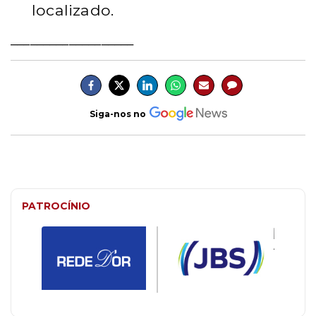
localizado.
___________________
Siga-nos no
PATROCÍNIO