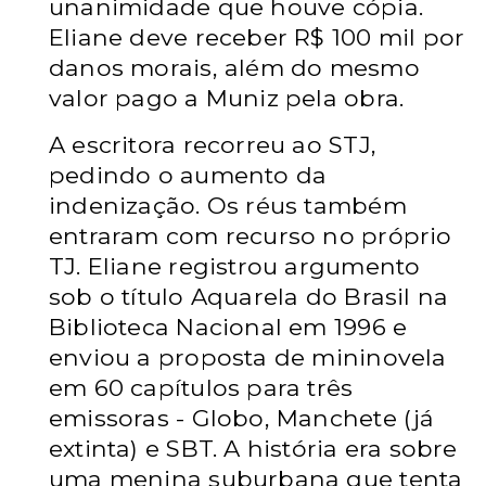
unanimidade que houve cópia.
Eliane deve receber R$ 100 mil por
danos morais, além do mesmo
valor pago a Muniz pela obra.
A escritora recorreu ao STJ,
pedindo o aumento da
indenização. Os réus também
entraram com recurso no próprio
TJ. Eliane registrou argumento
sob o título Aquarela do Brasil na
Biblioteca Nacional em 1996 e
enviou a proposta de mininovela
em 60 capítulos para três
emissoras - Globo, Manchete (já
extinta) e SBT. A história era sobre
uma menina suburbana que tenta