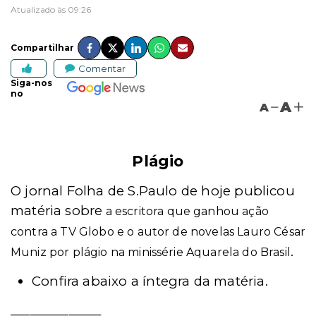
Atualizado às 09:26
Compartilhar
Comentar
Siga-nos
no
A
A
Plágio
O jornal Folha de S.Paulo de hoje publicou
matéria sobre
a escritora que ganhou ação
contra a TV Globo e o autor de novelas Lauro César
.
Muniz por plágio na minissérie Aquarela do Brasil
Confira abaixo a íntegra da matéria.
______________