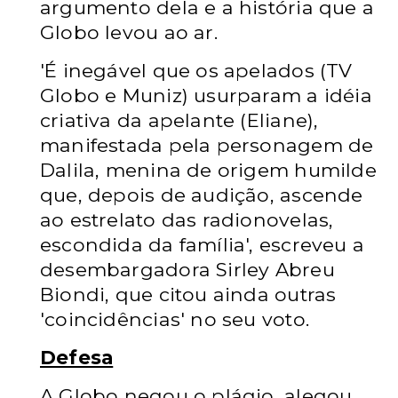
argumento dela e a história que a
Globo levou ao ar.
'É inegável que os apelados (TV
Globo e Muniz) usurparam a idéia
criativa da apelante (Eliane),
manifestada pela personagem de
Dalila, menina de origem humilde
que, depois de audição, ascende
ao estrelato das radionovelas,
escondida da família', escreveu a
desembargadora Sirley Abreu
Biondi, que citou ainda outras
'coincidências' no seu voto.
Defesa
A Globo negou o plágio, alegou