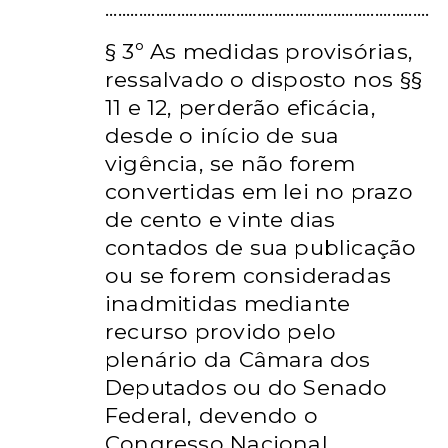
.............................................................................
§ 3º As medidas provisórias,
ressalvado o disposto nos §§
11 e 12,
perderão eficácia,
desde o início de sua
vigência, se não forem
convertidas em lei no prazo
de cento e vinte dias
contados de sua
publicação
ou se forem consideradas
inadmitidas mediante
recurso
provido pelo
plenário da Câmara dos
Deputados ou do Senado
Federal,
devendo o
Congresso Nacional