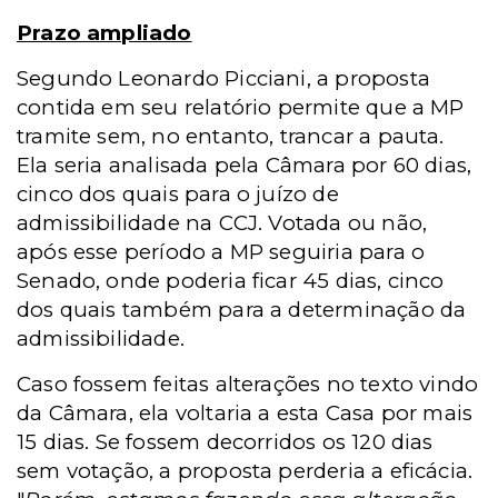
Prazo ampliado
Segundo Leonardo Picciani, a proposta
contida em seu relatório permite que a MP
tramite sem, no entanto, trancar a pauta.
Ela seria analisada pela Câmara por 60 dias,
cinco dos quais para o juízo de
admissibilidade na CCJ. Votada ou não,
após esse período a MP seguiria para o
Senado, onde poderia ficar 45 dias, cinco
dos quais também para a determinação da
admissibilidade.
Caso fossem feitas alterações no texto vindo
da Câmara, ela voltaria a esta Casa por mais
15 dias. Se fossem decorridos os 120 dias
sem votação, a proposta perderia a eficácia.