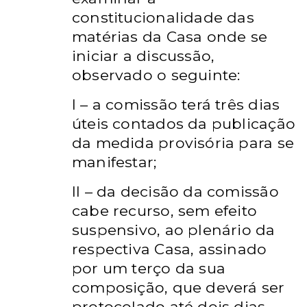
constitucionalidade das
matérias da Casa onde se
iniciar a discussão,
observado o seguinte:
I – a comissão terá três dias
úteis contados da publicação
da medida
provisória para se
manifestar;
II – da decisão da comissão
cabe recurso, sem efeito
suspensivo, ao
plenário da
respectiva Casa, assinado
por um terço da sua
composição,
que deverá ser
protocolado até dois dias