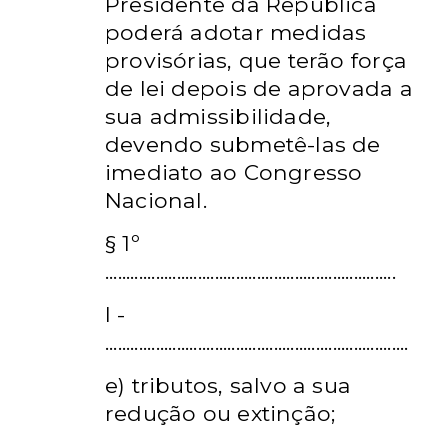
Presidente da República
poderá adotar medidas
provisórias, que terão força
de lei depois de
aprovada a
sua admissibilidade,
devendo submetê-las de
imediato ao
Congresso
Nacional.
§ 1º
.....................................................................
I -
.....................................
...................................
e) tributos, salvo a sua
redução ou extinção;