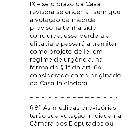
IX – se o prazo da Casa
revisora se encerrar sem que
a votação da
medida
provisória tenha sido
concluída, essa perderá a
eficácia e passará
a tramitar
como projeto de lei em
regime de urgência, na
forma do § 1º
do art. 64,
considerado como originado
da Casa iniciadora.
.........................................................................
§ 8º As medidas provisórias
terão sua votação iniciada na
Câmara dos
Deputados ou