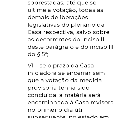
sobrestadas, até
que se
ultime a votação, todas as
demais deliberações
legislativas do
plenário da
Casa respectiva, salvo sobre
as decorrentes do inciso III
deste
parágrafo e do inciso III
do § 5º;
VI – se o prazo da Casa
iniciadora se encerrar sem
que a votação da
medida
provisória tenha sido
concluída, a matéria será
encaminhada à
Casa revisora
no primeiro dia útil
subseqüente, no estado em