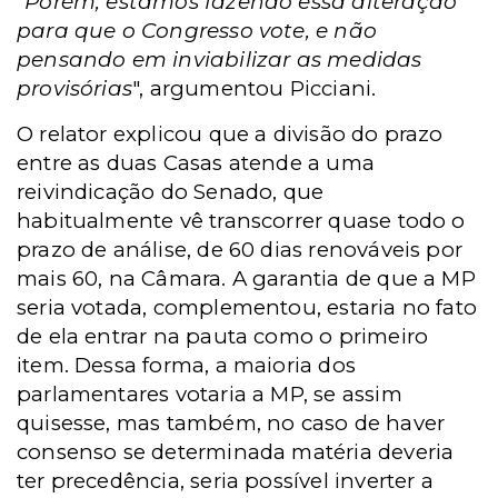
"
Porém, estamos fazendo essa alteração
para que o Congresso vote, e não
pensando em inviabilizar as medidas
provisórias
", argumentou Picciani.
O relator explicou que a divisão do prazo
entre as duas Casas atende a uma
reivindicação do Senado, que
habitualmente vê transcorrer quase todo o
prazo de análise, de 60 dias renováveis por
mais 60, na Câmara. A garantia de que a MP
seria votada, complementou, estaria no fato
de ela entrar na pauta como o primeiro
item. Dessa forma, a maioria dos
parlamentares votaria a MP, se assim
quisesse, mas também, no caso de haver
consenso se determinada matéria deveria
ter precedência, seria possível inverter a