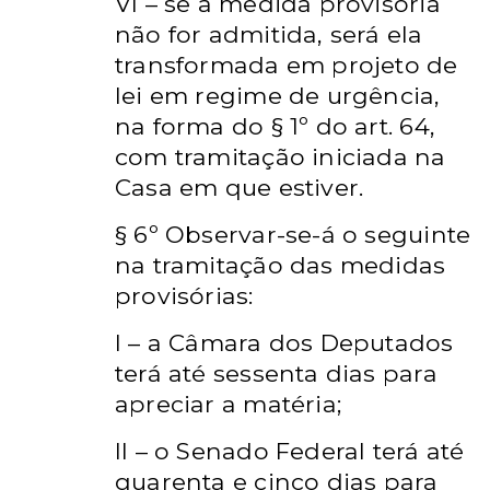
VI – se a medida provisória
não for admitida, será ela
transformada
em projeto de
lei em regime de urgência,
na forma do § 1º do art. 64,
com tramitação iniciada na
Casa em que estiver.
§ 6º Observar-se-á o seguinte
na tramitação das medidas
provisórias:
I – a Câmara dos Deputados
terá até sessenta dias para
apreciar a
matéria;
II – o Senado Federal terá até
quarenta e cinco dias para