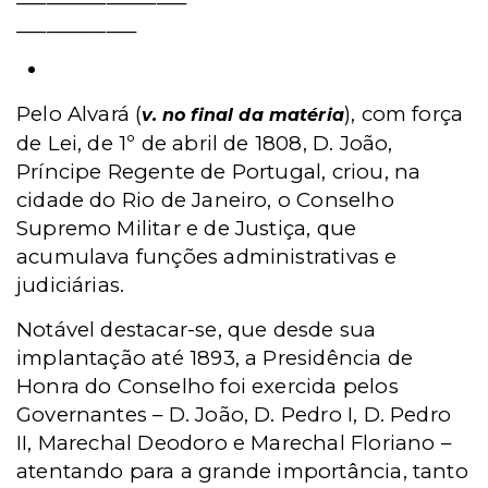
____________
Justiça Militar da União
Pelo Alvará (
), com força
v. no final da matéria
de Lei, de 1º de abril de 1808, D. João,
Príncipe Regente de Portugal, criou, na
cidade do Rio de Janeiro, o Conselho
Supremo Militar e de Justiça, que
acumulava funções administrativas e
judiciárias.
Notável destacar-se, que desde sua
implantação até 1893, a Presidência de
Honra do Conselho foi exercida pelos
Governantes – D. João, D. Pedro I, D. Pedro
II, Marechal Deodoro e Marechal Floriano –
atentando para a grande importância, tanto