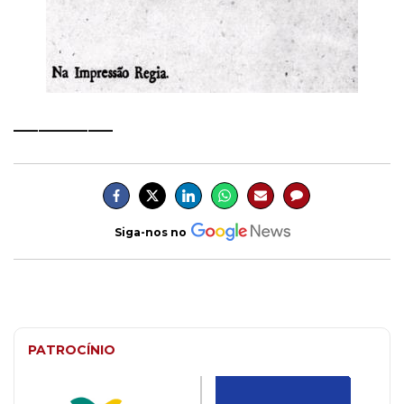
____________
Siga-nos no
PATROCÍNIO