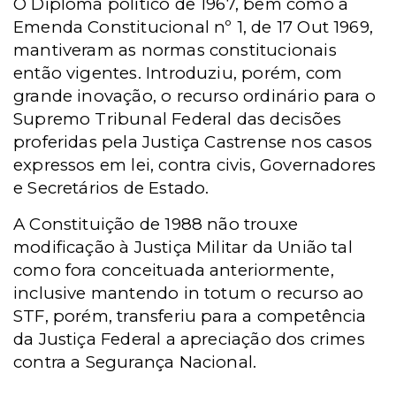
O Diploma político de 1967, bem como a
Emenda Constitucional nº 1, de 17 Out 1969,
mantiveram as normas constitucionais
então vigentes. Introduziu, porém, com
grande inovação, o recurso ordinário para o
Supremo Tribunal Federal das decisões
proferidas pela Justiça Castrense nos casos
expressos em lei, contra civis, Governadores
e Secretários de Estado.
A Constituição de 1988 não trouxe
modificação à Justiça Militar da União tal
como fora conceituada anteriormente,
inclusive mantendo in totum o recurso ao
STF, porém, transferiu para a competência
da Justiça Federal a apreciação dos crimes
contra a Segurança Nacional.