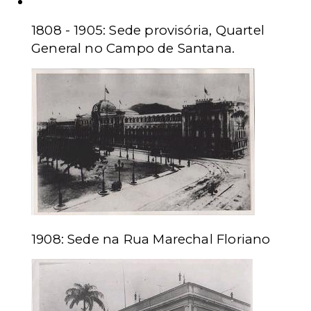
Sedes do STM
1808 - 1905: Sede provisória, Quartel
General no Campo de Santana.
1908: Sede na Rua Marechal Floriano