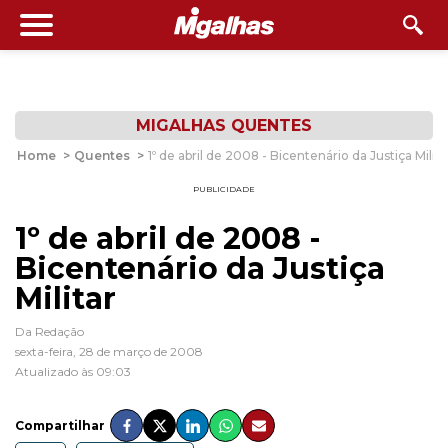
MIGALHAS QUENTES
Home
>
Quentes
>
1º de abril de 2008 - Bicentenário da Justiça Milita
PUBLICIDADE
1º de abril de 2008 -
Bicentenário da Justiça
Militar
Da Redação
sexta-feira, 28 de março de 2008
Atualizado às 09:03
Compartilhar