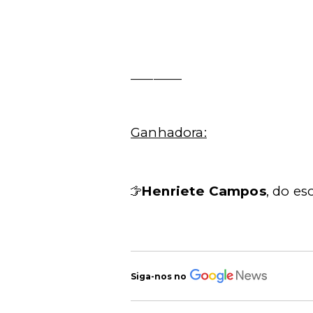
_________
Ganhadora:
Henriete Campos
, do es
Siga-nos no