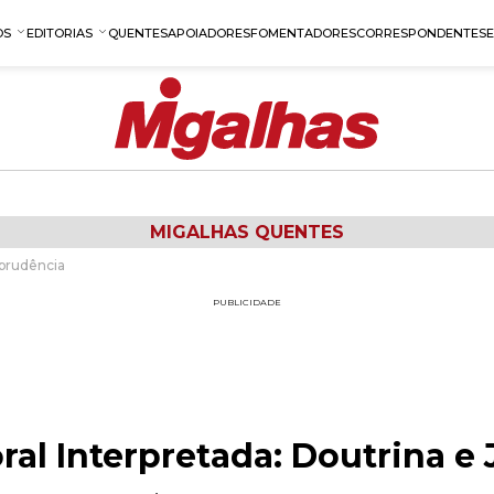
OS
EDITORIAS
QUENTES
APOIADORES
FOMENTADORES
CORRESPONDENTES
MIGALHAS QUENTES
sprudência
PUBLICIDADE
oral Interpretada: Doutrina e