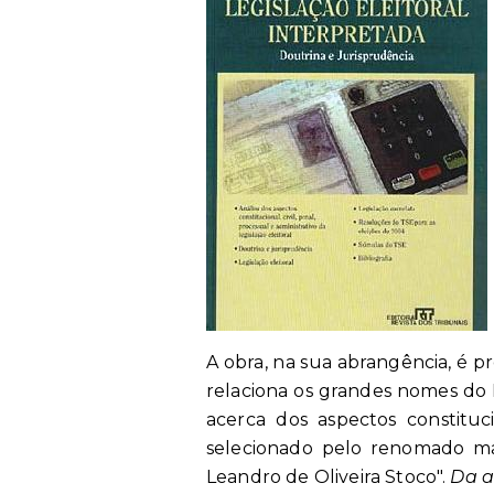
A obra, na sua abrangência, é p
relaciona os grandes nomes do D
acerca dos aspectos constituci
selecionado pelo renomado mag
Leandro de Oliveira Stoco".
Da a