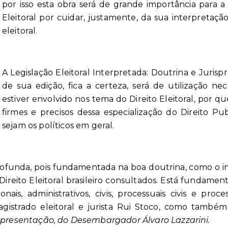
por isso esta obra será de grande importância para 
Eleitoral por cuidar, justamente, da sua interpretação
eleitoral.
A Legislação Eleitoral Interpretada: Doutrina e Jurispru
de sua edição, fica a certeza, será de utilização ne
estiver envolvido nos tema do Direito Eleitoral, por
firmes e precisos dessa especialização do Direito Pu
sejam os políticos em geral.
rofunda, pois fundamentada na boa doutrina, como o ind
ireito Eleitoral brasileiro consultados. Está fundame
onais, administrativos, civis, processuais civis e pro
istrado eleitoral e jurista Rui Stoco, como também 
presentação, do Desembargador Álvaro Lazzarini.