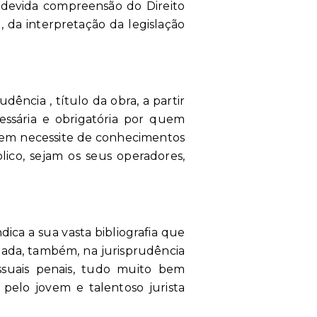
a devida compreensão do Direito
, da interpretação da legislação
dência , título da obra, a partir
cessária e obrigatória por quem
 quem necessite de conhecimentos
blico, sejam os seus operadores,
ica a sua vasta bibliografia que
ntada, também, na jurisprudência
cessuais penais, tudo muito bem
pelo jovem e talentoso jurista