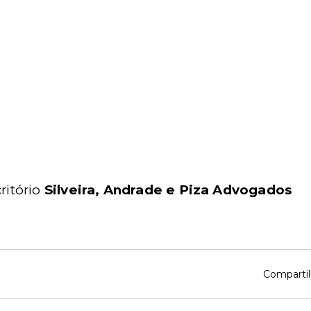
critório
Silveira, Andrade e Piza Advogados
Compartil