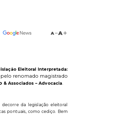
A
A
islação Eleitoral Interpretada:
ito pelo renomado magistrado
co
& Associados – Advocacia
.
decorre da legislação eleitoral
icas pontuais, como cediço. Bem