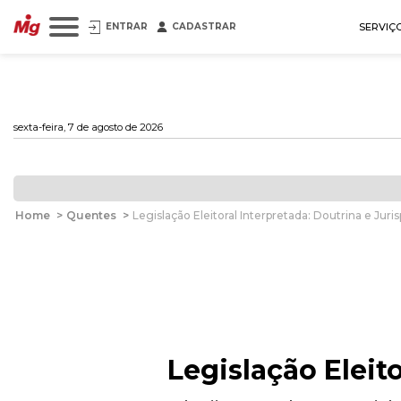
ENTRAR
CADASTRAR
SERVIÇ
sexta-feira, 7 de agosto de 2026
Home
>
Quentes
>
Legislação Eleitoral Interpretada: Doutrina e Juri
Legislação Eleit