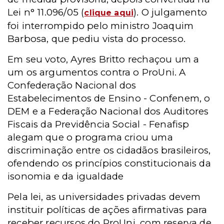
Lei n° 11.096/05 (
). O julgamento
clique aqui
foi interrompido pelo ministro Joaquim
Barbosa, que pediu vista do processo.
Em seu voto, Ayres Britto rechaçou um a
um os argumentos contra o ProUni. A
Confederação Nacional dos
Estabelecimentos de Ensino - Confenem, o
DEM e a Federação Nacional dos Auditores
Fiscais da Previdência Social - Fenafisp
alegam que o programa criou uma
discriminação entre os cidadãos brasileiros,
ofendendo os princípios constitucionais da
isonomia e da igualdade
Pela lei, as universidades privadas devem
instituir políticas de ações afirmativas para
receber recursos do ProUni, com reserva de