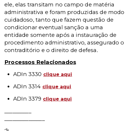
ele, elas transitam no campo de matéria
administrativa e foram produzidas de modo
cuidadoso, tanto que fazem questão de
condicionar eventual sanção a uma
entidade somente após a instauração de
procedimento administrativo, assegurado o
contraditório e o direito de defesa.
Processos Relacionados
ADIn 3330
clique aqui
ADIn 3314
clique aqui
ADIn 3379
clique aqui
__________
_______________
Leia mais