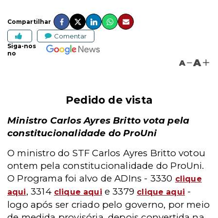
Compartilhar
Comentar
Siga-nos
no
A
A
Pedido de vista
Ministro Carlos Ayres Britto vota pela
constitucionalidade do ProUni
O ministro do STF Carlos Ayres Britto votou
ontem pela constitucionalidade do ProUni.
O Programa foi alvo de ADIns - 3330
clique
, 3314
e 3379
-
aqui
clique aqui
clique aqui
logo após ser criado pelo governo, por meio
de medida provisória, depois convertida na