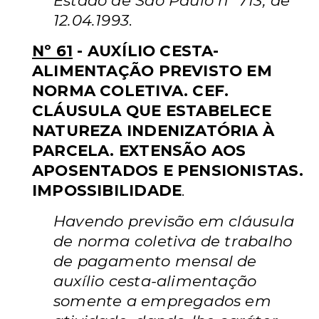
Estado de São Paulo nº 713, de
12.04.1993
.
Nº 61
- AUXÍLIO CESTA-
ALIMENTAÇÃO PREVISTO
EM
NORMA COLETIVA. CEF.
CLÁUSULA QUE ESTABELECE
NATUREZA INDENIZATÓRIA À
PARCELA. EXTENSÃO AOS
APOSENTADOS E PENSIONISTAS.
IMPOSSIBILIDADE
.
Havendo previsão em cláusula
de norma coletiva de trabalho
de pagamento mensal de
auxílio cesta-alimentação
somente a empregados em