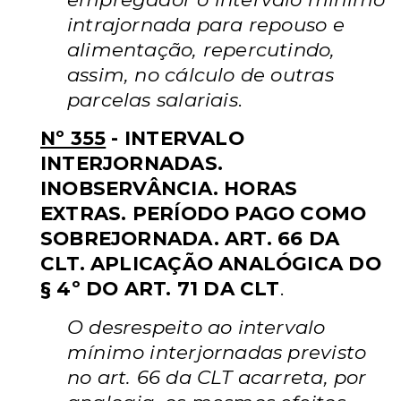
intrajornada para repouso e
alimentação, repercutindo,
assim, no cálculo de outras
parcelas salariais
.
Nº 355
- INTERVALO
INTERJORNADAS.
INOBSERVÂNCIA. HORAS
EXTRAS. PERÍODO PAGO COMO
SOBREJORNADA. ART. 66 DA
CLT. APLICAÇÃO ANALÓGICA DO
§ 4º DO ART. 71 DA CLT
.
O desrespeito ao intervalo
mínimo interjornadas previsto
no art. 66 da CLT acarreta, por