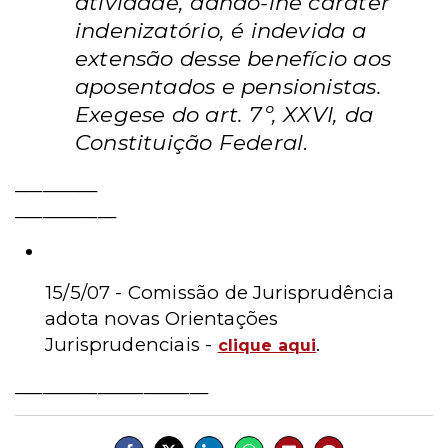
atividade, dando-lhe caráter
indenizatório, é indevida a
extensão desse benefício aos
aposentados e pensionistas.
Exegese do art. 7º, XXVI, da
Constituição Federal
.
_________
___________
Leia mais
15/5/07 -
Comissão de Jurisprudência
adota novas Orientações
Jurisprudenciais -
.
clique aqui
_____________________