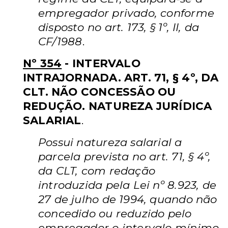
empregador privado, conforme
disposto no art. 173, § 1º, II, da
CF/1988
.
Nº 354
- INTERVALO
INTRAJORNADA. ART. 71, § 4º, DA
CLT. NÃO CONCESSÃO OU
REDUÇÃO. NATUREZA JURÍDICA
SALARIAL
.
Possui natureza salarial a
parcela prevista no art. 71, § 4º,
da CLT, com redação
introduzida pela Lei nº 8.923, de
27 de julho de 1994, quando não
concedido ou reduzido pelo
empregador o intervalo mínimo