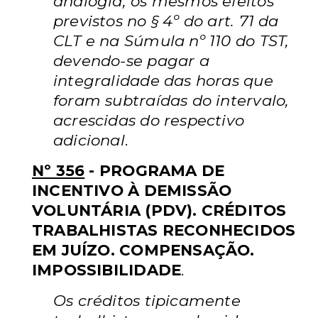
analogia, os mesmos efeitos
previstos no § 4º do art. 71 da
CLT e na Súmula nº 110 do TST,
devendo-se pagar a
integralidade das horas que
foram subtraídas do intervalo,
acrescidas do respectivo
adicional
.
Nº 356
- PROGRAMA DE
INCENTIVO À DEMISSÃO
VOLUNTÁRIA (PDV). CRÉDITOS
TRABALHISTAS RECONHECIDOS
EM JUÍZO. COMPENSAÇÃO.
IMPOSSIBILIDADE
.
Os créditos tipicamente