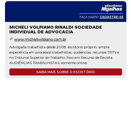
FAÇA PARTE!
CADASTRE-SE
 SOCIEDADE
ório próprio, ampla
diências, recursos TRT's e
em Recurso de Revista.
nline.
SCRITÓRIO