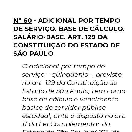
Transitórias da SDI-1
Nº 60
- ADICIONAL POR TEMPO
DE SERVIÇO. BASE DE CÁLCULO.
SALÁRIO-BASE. ART. 129 DA
CONSTITUIÇÃO DO ESTADO DE
SÃO PAULO
.
O adicional por tempo de
serviço – qüinqüênio -, previsto
no art. 129 da Constituição do
Estado de São Paulo, tem como
base de cálculo o vencimento
básico do servidor público
estadual, ante o disposto no art.
11 da Lei Complementar do