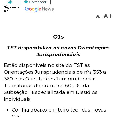
Comentar
Siga-nos
no
A
A
OJs
TST disponibiliza as novas Orientações
Jurisprudenciais
Estão disponíveis no site do TST as
Orientações Jurisprudenciais de nºs 353 a
360 e as Orientações Jurisprudenciais
Transitórias de números 60 e 61 da
Subseção I Especializada
em Dissídios
Individuais.
Confira
abaixo o inteiro teor das novas
OJs.