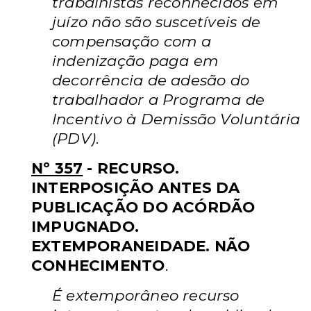
trabalhistas reconhecidos em
juízo não são suscetíveis de
compensação com a
indenização paga em
decorrência de adesão do
trabalhador a Programa de
Incentivo à Demissão Voluntária
(PDV)
.
Nº 357
- RECURSO.
INTERPOSIÇÃO ANTES DA
PUBLICAÇÃO DO ACÓRDÃO
IMPUGNADO.
EXTEMPORANEIDADE. NÃO
CONHECIMENTO
.
É extemporâneo recurso