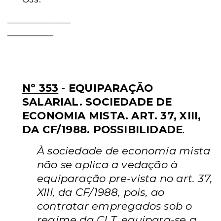
______________
__________
Orientações Jurisprudenciais da
SDI-1
Nº 353
- EQUIPARAÇÃO
SALARIAL. SOCIEDADE DE
ECONOMIA MISTA. ART. 37, XIII,
DA CF/1988. POSSIBILIDADE
.
À sociedade de economia mista
não se aplica a vedação à
equiparação pre-vista no art. 37,
XIII, da CF/1988, pois, ao
contratar empregados sob o
regime da CLT, equipara-se a