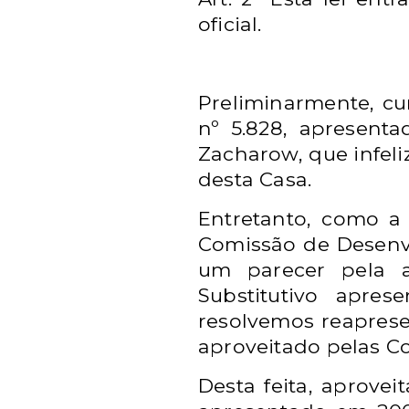
oficial.
Preliminarmente, c
nº 5.828, apresen
Zacharow, que infel
desta Casa.
Entretanto, como a 
Comissão de Desenv
um parecer pela 
Substitutivo apre
resolvemos reapres
aproveitado pelas 
Desta feita, aprove