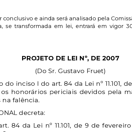
r conclusivo e ainda será analisado pela Comiss
a, se transformada em lei, entrará em vigor 3
PROJETO DE LEI Nº, DE 2007
(Do Sr. Gustavo Fruet)
o do inciso I do art. 84
da Lei nº 11.101, 
 os honorários periciais
devidos pela ma
 na falência.
NAL decreta:
 art. 84 da Lei nº 11.101, de 9 de
fevereir