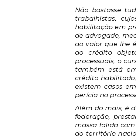
Não bastasse tud
trabalhistas, cuj
habilitação em pr
de advogado, med
ao valor que lhe 
ao crédito obje
processuais, o cu
também está em
crédito habilita
existem casos em
perícia no proces
Além do mais, é d
federação, prest
massa falida com
do território naci