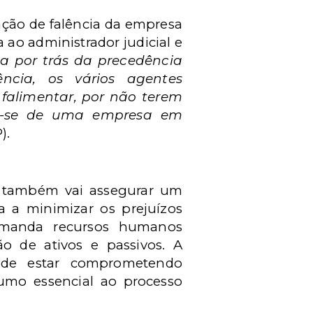
tação de falência da empresa
ao administrador judicial e
ia por trás da precedência
ncia, os vários agentes
 falimentar, por não terem
ar-se de uma empresa em
).
to também vai assegurar um
a a minimizar os prejuízos
demanda recursos humanos
ão de ativos e passivos. A
 pode estar comprometendo
sumo essencial ao processo