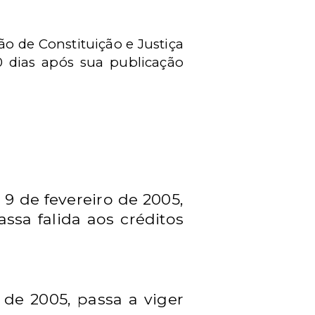
ão de Constituição e Justiça
0 dias após sua publicação
de 9 de fevereiro de 2005,
ssa falida aos créditos
o de 2005, passa a viger