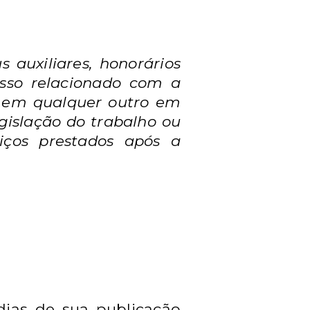
s auxiliares, honorários
sso relacionado com a
ou em
qualquer outro em
egislação do trabalho ou
viços
prestados após a
dias de sua publicação