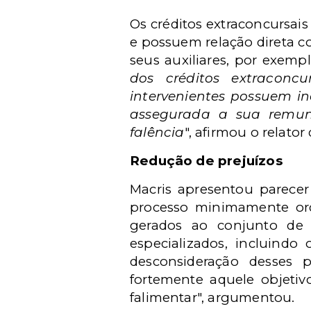
Os créditos extraconcursais
e possuem relação direta c
seus auxiliares, por exempl
dos créditos extraconc
intervenientes possuem in
assegurada a sua remun
falência
", afirmou o relato
Redução de prejuízos
Macris apresentou parecer
processo minimamente orde
gerados ao conjunto de 
especializados, incluindo
desconsideração desses p
fortemente aquele objetiv
falimentar", argumentou.