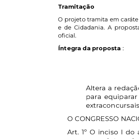
Tramitação
O projeto tramita em caráte
e de Cidadania. A propost
oficial.
Íntegra da proposta
:
Altera a redaçã
para equiparar
extraconcursais
O CONGRESSO NACIO
Art. 1º O inciso I do