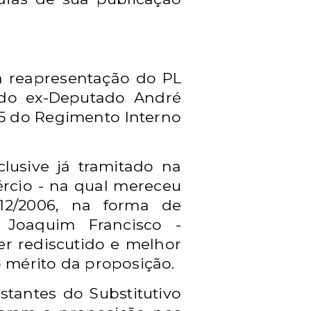
a reapresentação do PL
 do ex-Deputado André
105 do Regimento Interno
clusive já tramitado na
rcio - na qual mereceu
/12/2006, na forma de
o
Joaquim Francisco -
er rediscutido e melhor
 mérito da proposição.
stantes do Substitutivo