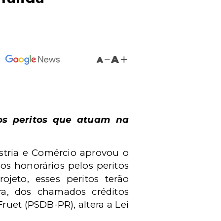
A
A
os peritos que atuam na
tria e Comércio aprovou o
dos honorários pelos peritos
jeto, esses peritos terão
ra, dos chamados créditos
ruet (PSDB-PR), altera a Lei