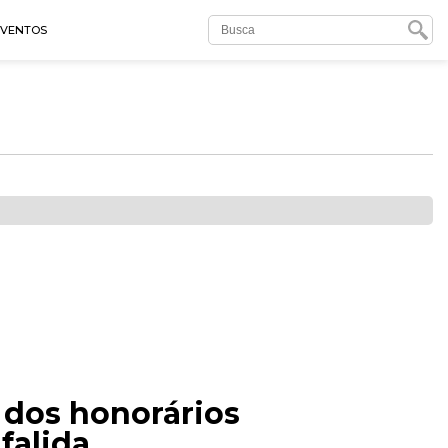
EVENTOS
 dos honorários
falida