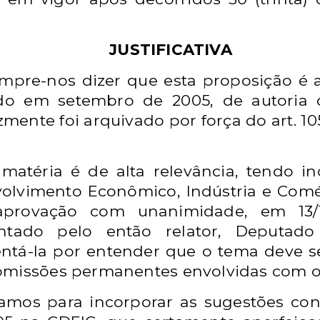
JUSTIFICATIVA
umpre-nos dizer que esta proposição é
tado em setembro de 2005, de
autoria
izmente foi arquivado por
força do art. 
matéria é de alta relevância, tendo
in
olvimento Econômico, Indústria e
Comé
aprovação com unanimidade, em
13
sentado pelo então relator, Deputad
entá-la por entender que o tema deve
s
Comissões permanentes envolvidas
com o
itamos para incorporar as sugestões
con