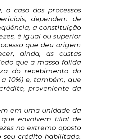
a, o
caso dos processos
periciais, dependem de
qüência, a constituição
zes, é igual ou superior
rocesso que deu origem
cer, ainda, as custas
ríodo que a massa falida
teza do recebimento do
 a 10%) e, também, que
crédito, proveniente da
dem em uma unidade da
 que envolvem filial de
vezes no extremo oposto
o seu crédito habilitado,