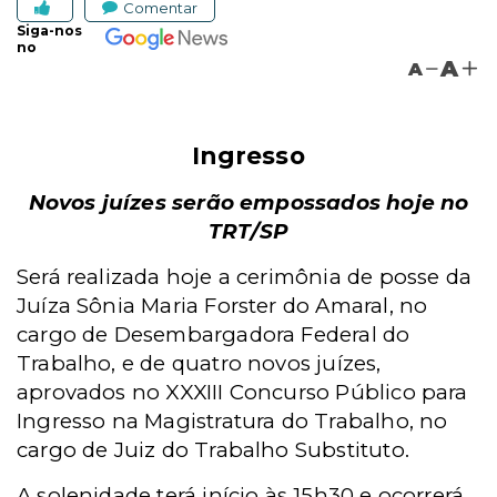
Comentar
Siga-nos
no
A
A
Ingresso
Novos juízes serão empossados hoje no
TRT/SP
Será realizada hoje a cerimônia de posse da
Juíza Sônia Maria Forster do Amaral, no
cargo de Desembargadora Federal do
Trabalho, e de quatro novos juízes,
aprovados no XXXIII Concurso Público para
Ingresso na Magistratura do Trabalho, no
cargo de Juiz do Trabalho Substituto.
A solenidade terá início às 15h30 e ocorrerá