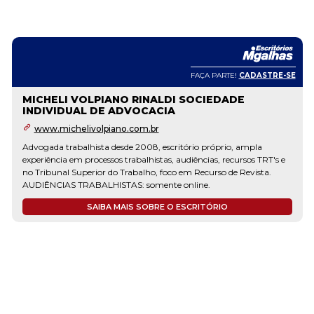
FAÇA PARTE!
CADASTRE-SE
MICHELI VOLPIANO RINALDI SOCIEDADE
INDIVIDUAL DE ADVOCACIA
www.michelivolpiano.com.br
Advogada trabalhista desde 2008, escritório próprio, ampla
experiência em processos trabalhistas, audiências, recursos TRT's e
no Tribunal Superior do Trabalho, foco em Recurso de Revista.
AUDIÊNCIAS TRABALHISTAS: somente online.
SAIBA MAIS SOBRE O ESCRITÓRIO