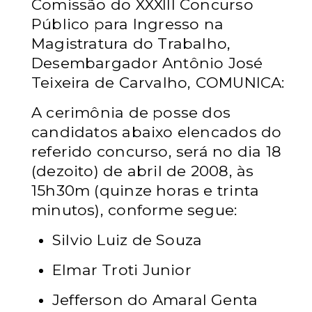
Comissão do XXXIII Concurso
Público para Ingresso na
Magistratura do Trabalho,
Desembargador Antônio José
Teixeira de Carvalho, COMUNICA:
A cerimônia de posse dos
candidatos abaixo elencados
do
referido concurso, será no dia 18
(dezoito) de abril de 2008, às
15h30m (quinze horas e trinta
minutos), conforme segue:
Silvio Luiz de Souza
Elmar Troti Junior
Jefferson do Amaral Genta