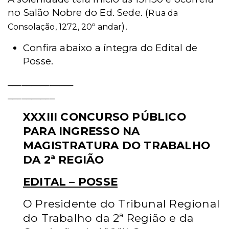
no Salão Nobre do Ed. Sede. (
Rua da
).
Consolação, 1272, 20º andar
Confira abaixo a íntegra do Edital de
Posse.
______________
__________
XXXIII CONCURSO PÚBLICO
PARA INGRESSO NA
MAGISTRATURA
DO TRABALHO
DA 2ª REGIÃO
EDITAL – POSSE
O Presidente do Tribunal Regional
do Trabalho da 2ª Região e da