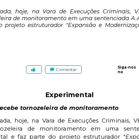
zada, hoje, na Vara de Execuções Criminais, V
leira de monitoramento em uma sentenciada A.
o projeto estruturador "Expansão e Modernizaç
Siga-nos
Comentar
no
Experimental
recebe tornozeleira de monitoramento
zada, hoje, na Vara de Execuções Criminais, V
nozeleira de monitoramento em uma sent
l e faz parte do projeto estruturador "
Exp