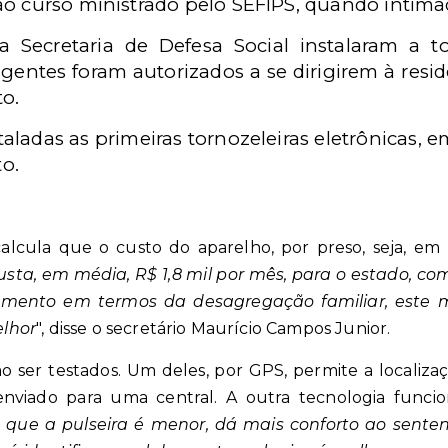
o curso ministrado pelo SEFIPS, quando intimad
Secretaria de Defesa Social instalaram a to
entes foram autorizados a se dirigirem à resid
o.
nstaladas as primeiras tornozeleiras eletrônicas
o.
calcula que o custo do aparelho, por preso, seja, em
sta, em média, R$ 1,8 mil por mês, para o estado, co
namento em termos da desagregação familiar, este
lhor
", disse o secretário Maurício Campos Junior.
o ser testados. Um deles, por GPS, permite a localizaç
 enviado para uma central. A outra tecnologia funcio
que a pulseira é menor, dá mais conforto ao senten