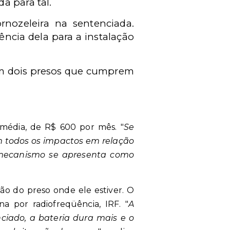
a para tal.
rnozeleira na sentenciada.
ência dela para a instalação
, em dois presos que cumprem
 média, de R$ 600 por mês. "
Se
m todos os impactos em relação
 mecanismo se apresenta como
ão do preso onde ele estiver. O
na por radiofreqüência, IRF. "
A
ciado, a bateria dura mais e o