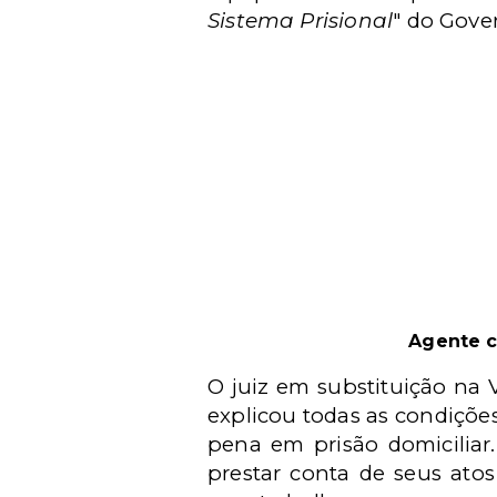
Sistema Prisional
" do Gove
Agente c
O juiz em substituição na V
explicou todas as condições
pena em prisão domiciliar
prestar conta de seus ato