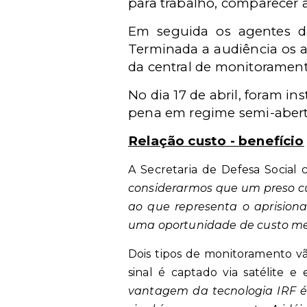
para trabalho, comparecer a
Em seguida os agentes da 
Terminada a audiência os ag
da central de monitorament
No dia 17 de abril, foram i
pena em regime semi-abert
Relação custo - benefício
A Secretaria de Defesa Social 
considerarmos que um preso cu
ao que representa o aprisio
uma oportunidade de custo me
Dois tipos de monitoramento vã
sinal é captado via satélite e
vantagem da tecnologia IRF é 