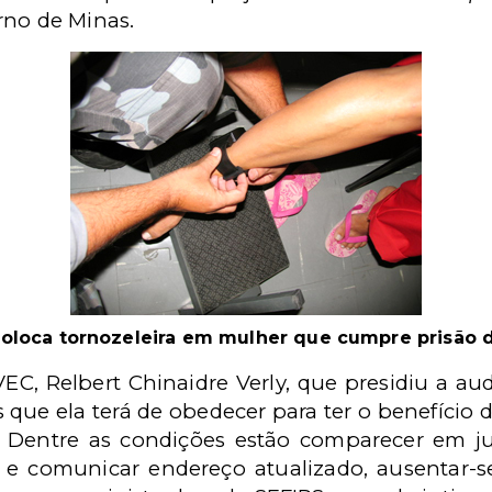
rno de Minas.
oloca tornozeleira em mulher que cumpre prisão d
EC, Relbert Chinaidre Verly, que presidiu a aud
 que ela terá de obedecer para ter o benefício 
. Dentre as condições estão comparecer em 
s e comunicar endereço atualizado, ausentar-s