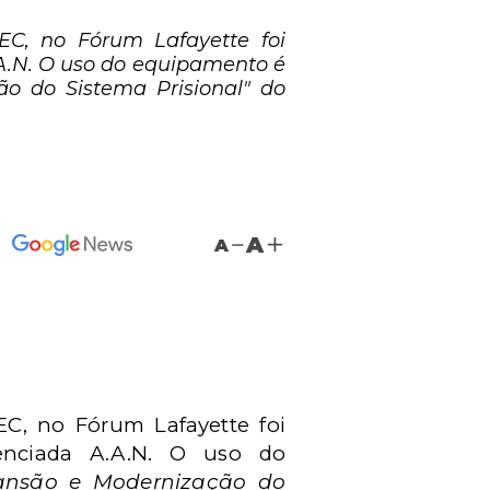
EC, no Fórum Lafayette foi
A.N. O uso do equipamento é
ão do Sistema Prisional" do
A
A
EC, no Fórum Lafayette foi
enciada A.A.N. O uso do
ansão e Modernização do