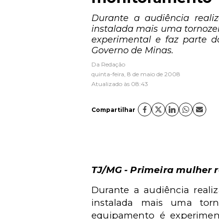
Durante a audiência reali
instalada mais uma tornoze
experimental e faz parte d
Governo de Minas.
Da Redação
quinta-feira, 8 de maio de 2008
Atualizado às 08:43
Compartilhar
TJ/MG - Primeira mulher 
Durante a audiência reali
instalada mais uma tor
equipamento é experimenta