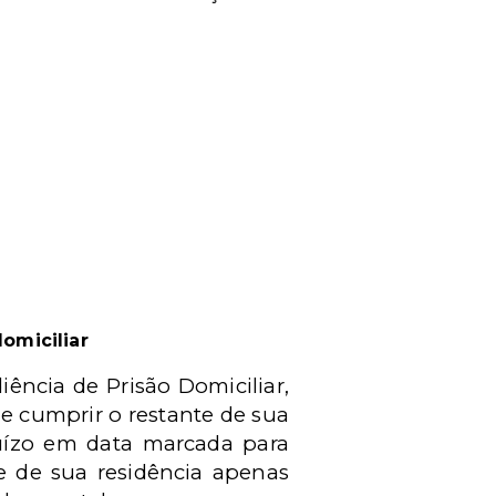
omiciliar
iência de Prisão Domiciliar,
de cumprir o restante de sua
juízo em data marcada para
e de sua residência apenas