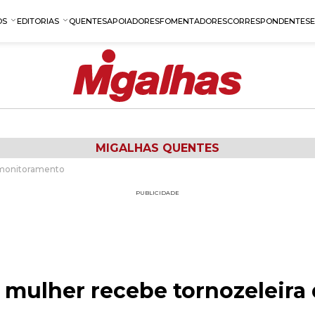
OS
EDITORIAS
QUENTES
APOIADORES
FOMENTADORES
CORRESPONDENTES
MIGALHAS QUENTES
 monitoramento
PUBLICIDADE
 mulher recebe tornozeleira