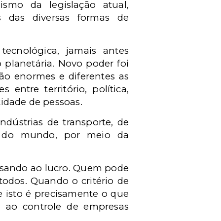
smo da legislação atual,
os das diversas formas de
tecnológica, jamais antes
 planetária. Novo poder foi
São enormes e diferentes as
ntre território, política,
tidade de pessoas.
ndústrias de transporte, de
to do mundo, por meio da
visando ao lucro. Quem pode
todos. Quando o critério de
e isto é precisamente o que
 ao controle de empresas