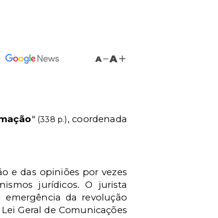
A
A
rmação
"
, coordenada
(338 p.)
ão e das opiniões por vezes
ismos jurídicos. O jurista
 emergência da revolução
 Lei Geral de Comunicações