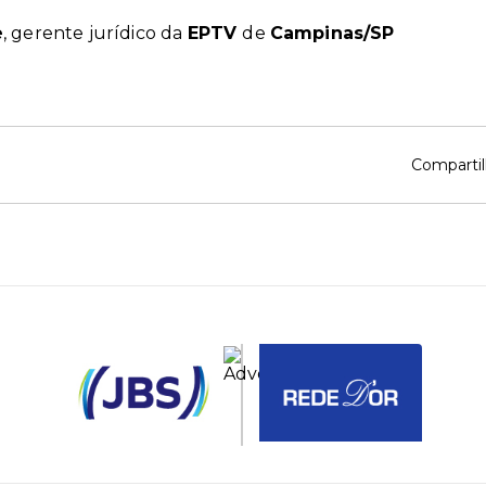
e
, gerente jurídico da
EPTV
de
Campinas/SP
Compartil