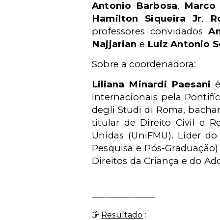
Antonio Barbosa
,
Marco 
Hamilton Siqueira Jr
,
R
professores convidados
An
Najjarian
e
Luiz Antonio 
Sobre a coordenadora
:
Liliana Minardi Paesani
é
Internacionais pela Pontifíc
degli Studi di Roma, bacha
titular de Direito Civil e
Unidas (UniFMU). Líder d
Pesquisa e Pós-Graduação)
Direitos da Criança e do A
______________
Resultado
: