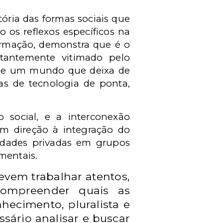
tória das formas sociais que
os reflexos específicos na
formação, demonstra que é o
stantemente vitimado pelo
s de um mundo que deixa de
ras de tecnologia de ponta,
 social, e a interconexão
em direção à integração do
edades privadas em grupos
mentais.
evem trabalhar atentos,
compreender quais as
ecimento, pluralista e
ssário analisar e buscar