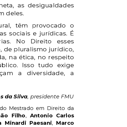
neta, as desigualdades
m deles.
tural, têm provocado o
 sociais e jurídicas. É
as. No Direito esses
 de pluralismo jurídico,
a, na ética, no respeito
blico. Isso tudo exige
eçam a diversidade, a
s da Silva
, presidente FMU
 do Mestrado em Direito da
ão Filho
,
Antonio Carlos
na Minardi Paesani
,
Marco