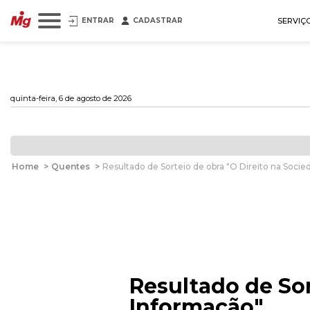
ENTRAR
CADASTRAR
SERVIÇ
quinta-feira, 6 de agosto de 2026
Home
>
Quentes
>
Resultado de Sorteio de obra "O Direito na Soci
Resultado de Sor
Informação"