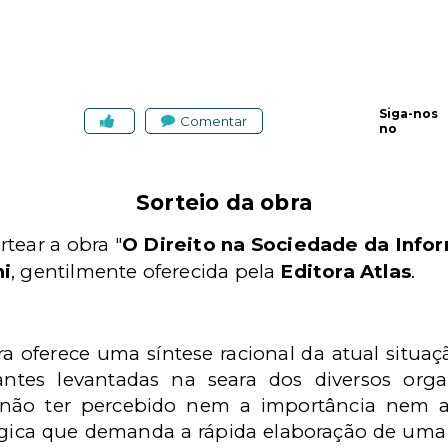
Siga-nos
Comentar
no
Sorteio da obra
tear a obra "
O Direito na Sociedade da Info
ni
, gentilmente oferecida pela
Editora Atlas
.
ra oferece uma síntese racional da atual situaç
antes levantadas na seara dos diversos organ
 não ter percebido nem a importância nem a
gica que demanda a rápida elaboração de uma