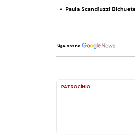
Paula Scandiuzzi Bichuet
Siga-nos no
PATROCÍNIO