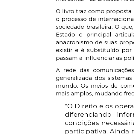
O livro traz como proposta 
o processo de internacion
sociedade brasileira. O qu
Estado o principal artic
anacronismo de suas propo
existir e é substituído po
passam a influenciar as pol
A rede das comunicações 
generalizada dos sistemas
mundo. Os meios de comun
mais amplos, mudando freqüe
“O Direito e os oper
diferenciando inf
condições necessári
participativa. Ainda