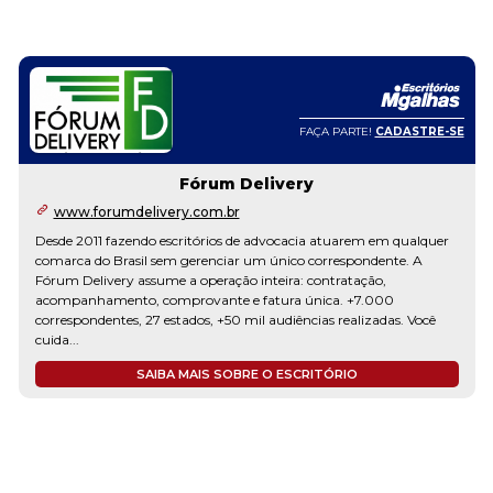
FAÇA PARTE!
CADASTRE-SE
Fórum Delivery
www.forumdelivery.com.br
Desde 2011 fazendo escritórios de advocacia atuarem em qualquer
comarca do Brasil sem gerenciar um único correspondente. A
Fórum Delivery assume a operação inteira: contratação,
acompanhamento, comprovante e fatura única. +7.000
correspondentes, 27 estados, +50 mil audiências realizadas. Você
cuida...
SAIBA MAIS SOBRE O ESCRITÓRIO