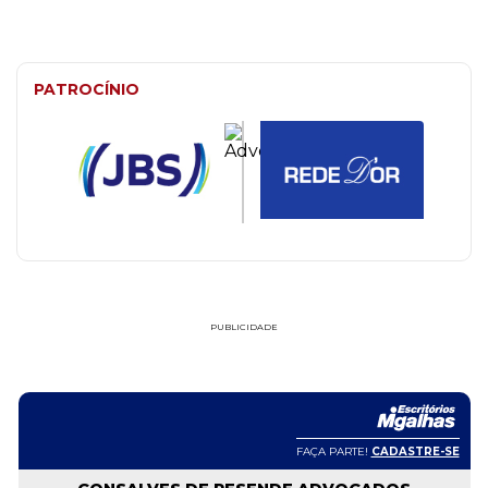
PATROCÍNIO
PUBLICIDADE
FAÇA PARTE!
CADASTRE-SE