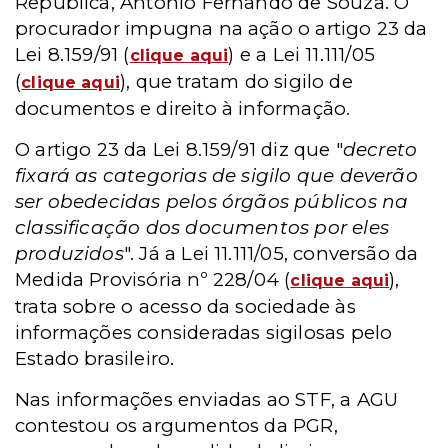
República, Antônio Fernando de Souza. O
procurador impugna na ação o artigo 23 da
Lei 8.159/91 (
) e a Lei 11.111/05
clique
aqui
(
), que tratam do sigilo de
clique
aqui
documentos e direito à informação.
O artigo 23 da Lei 8.159/91 diz que "
decreto
fixará as categorias de sigilo que deverão
ser obedecidas pelos órgãos públicos na
classificação dos documentos por eles
produzidos
". Já a Lei 11.111/05, conversão da
Medida Provisória nº 228/04 (
),
clique
aqui
trata sobre o acesso da sociedade às
informações consideradas sigilosas pelo
Estado brasileiro.
Nas informações enviadas ao STF, a AGU
contestou os argumentos da PGR,