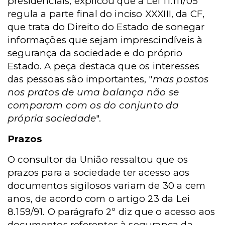
presidenciais, explicou que a Lei 11.111/05
regula a parte final do inciso XXXIII, da CF,
que trata do Direito do Estado de sonegar
informações que sejam imprescindíveis à
segurança da sociedade e do próprio
Estado. A peça destaca que os interesses
das pessoas são importantes, "
mas postos
nos pratos de uma balança não se
comparam com os do conjunto da
própria sociedade
".
Prazos
O consultor da União ressaltou que os
prazos para a sociedade ter acesso aos
documentos sigilosos variam de 30 a cem
anos, de acordo com o artigo 23 da Lei
8.159/91. O parágrafo 2º diz que o acesso aos
documentos referentes à segurança da