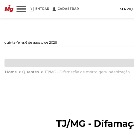
ENTRAR
CADASTRAR
SERVIÇ
quinta-feira, 6 de agosto de 2026
Home
>
Quentes
>
TJ/MG - Difamação de morto gera indenização
TJ/MG - Difamaç