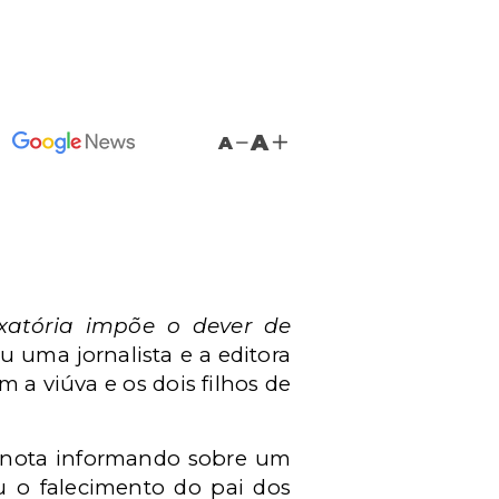
A
A
exatória impõe o dever de
 uma jornalista e a editora
 a viúva e os dois filhos de
ma nota informando sobre um
u o falecimento do pai dos