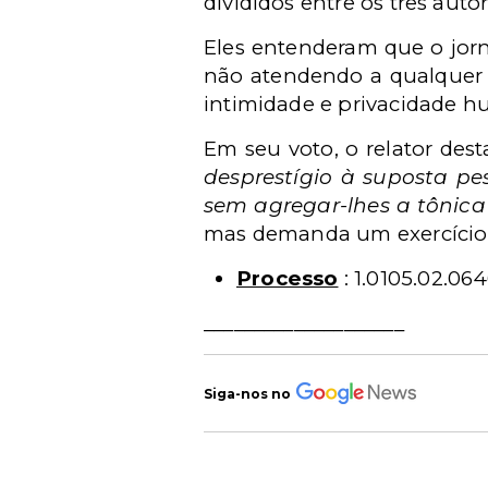
divididos entre os três auto
Eles entenderam que o jorn
não atendendo a qualquer i
intimidade e privacidade 
Em seu voto, o relator des
desprestígio à suposta pes
sem agregar-lhes a tônica
mas demanda um exercício d
Processo
: 1.0105.02.06
____________________
Siga-nos no