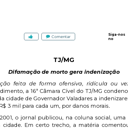
Siga-nos
Comentar
no
TJ/MG
Difamação de morto gera indenização
ção feita de forma ofensiva, ridícula ou v
dimento, a 16ª Câmara Cível do TJ/MG condenou
a cidade de Governador Valadares a indenizarem
 R$ 3 mil para cada um, por danos morais.
2001, o jornal publicou, na coluna social, u
a cidade. Em certo trecho, a matéria comento