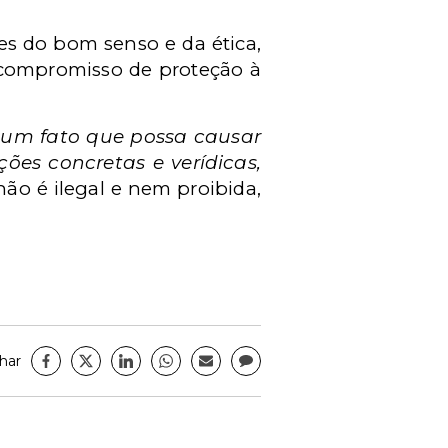
es do bom senso e da ética,
o compromisso de proteção à
lgum fato que possa causar
ções concretas e verídicas,
não é ilegal e nem proibida,
har