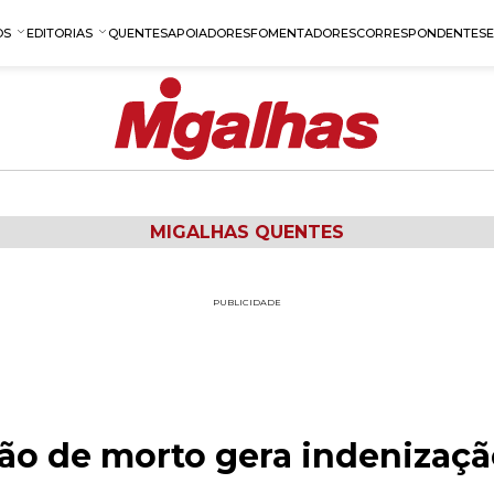
OS
EDITORIAS
QUENTES
APOIADORES
FOMENTADORES
CORRESPONDENTES
MIGALHAS QUENTES
PUBLICIDADE
ão de morto gera indenizaç