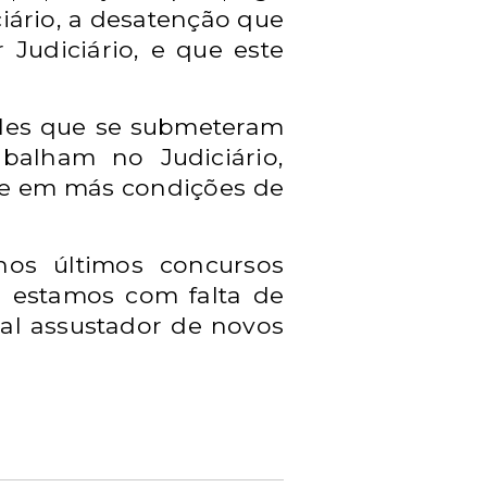
ciário, a desatenção que
Judiciário, e que este
eles que se submeteram
balham no Judiciário,
o e em más condições de
os últimos concursos
á estamos com falta de
al assustador de novos