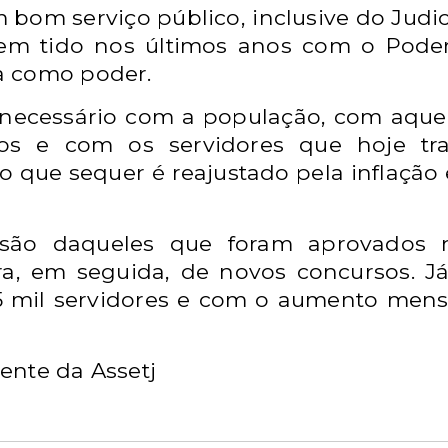
 bom serviço público, inclusive do Judi
em tido nos últimos anos com o Poder 
a como poder.
o necessário com a população, com aqu
os e com os servidores que hoje tra
o que sequer é reajustado pela inflaçã
são daqueles que foram aprovados n
ra, em seguida, de novos concursos. J
 mil servidores e com o aumento mens
ente da Assetj