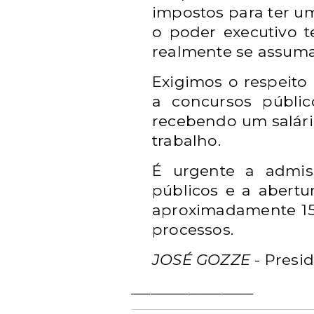
impostos para ter um
o poder executivo t
realmente se assum
Exigimos o respeit
a concursos públic
recebendo um salári
trabalho.
É urgente a admis
públicos e a abertu
aproximadamente 15
processos.
JOSÉ GOZZE
-
Presid
___________________