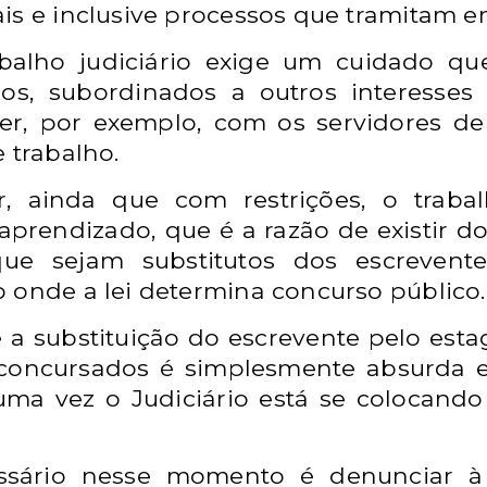
is e inclusive processos que tramitam e
balho judiciário exige um cuidado qu
os, subordinados a outros interesses 
r, por exemplo, com os servidores de 
 trabalho.
, ainda que com restrições, o trabal
 aprendizado, que é a razão de existir 
ue sejam substitutos dos escrevent
 onde a lei determina concurso público.
e a substituição do escrevente pelo estag
oncursados é simplesmente absurda e i
 uma vez o Judiciário está se colocan
ssário nesse momento é denunciar à