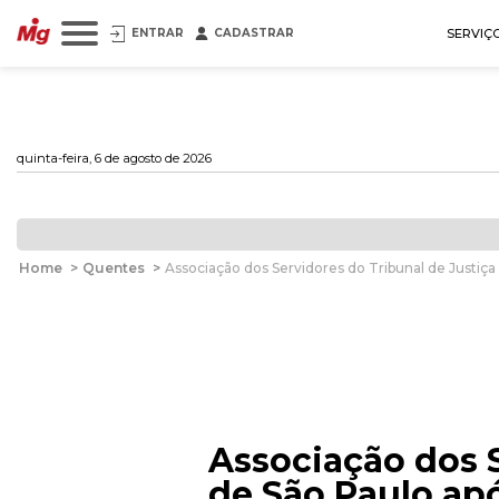
ENTRAR
CADASTRAR
SERVIÇ
quinta-feira, 6 de agosto de 2026
Home
>
Quentes
>
Associação dos Servidores do Tribunal de Justiç
Associação dos S
de São Paulo ap