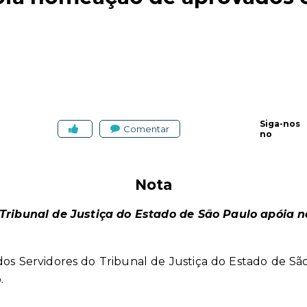
Siga-nos
Comentar
no
Nota
 Tribunal de Justiça do Estado de São Paulo apóia
 dos Servidores do Tribunal de Justiça do Estado de 
.