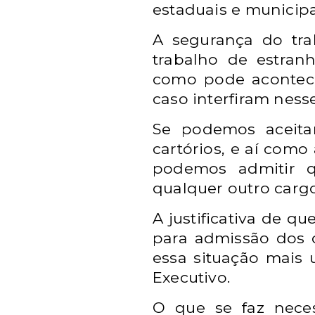
estaduais e municipa
A segurança do tra
trabalho de estranh
como pode acontece
caso interfiram nesse
Se podemos aceitar
cartórios, e aí como
podemos admitir q
qualquer outro cargo
A justificativa de qu
para admissão dos c
essa situação mais
Executivo.
O que se faz nece