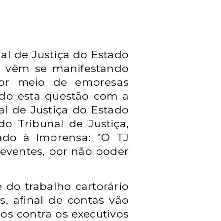
l de Justiça do Estado
s, vêm se manifestando
 por meio de empresas
tindo esta questão com a
l de Justiça do Estado
o Tribunal de Justiça,
mado à Imprensa: "O TJ
eventes, por não poder
e do trabalho cartorário
, afinal de contas vão
sos contra os executivos