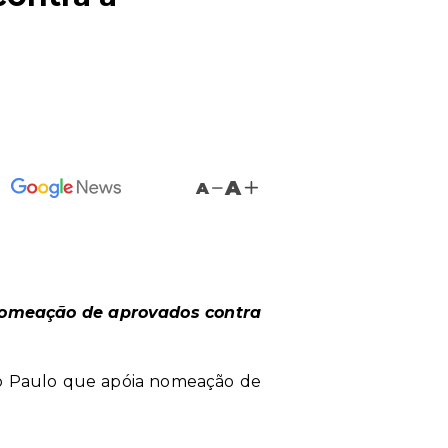
A
A
 nomeação de aprovados contra
São Paulo que apóia nomeação de