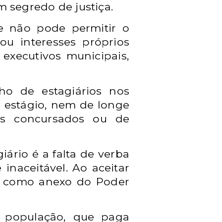
m segredo de justiça.
e não pode permitir o
ou interesses próprios
executivos municipais,
ho de estagiários nos
do estágio, nem de longe
es concursados ou de
iário é a falta de verba
naceitável. Ao aceitar
do como anexo do Poder
 população, que paga