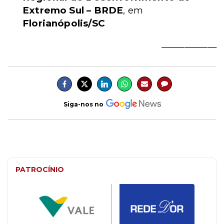
Extremo Sul – BRDE
, em
Florianópolis/SC
____________
Siga-nos no
PATROCÍNIO