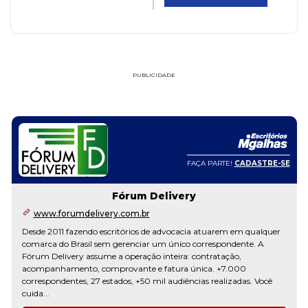
PUBLICIDADE
FAÇA PARTE!
CADASTRE-SE
Fórum Delivery
www.forumdelivery.com.br
Desde 2011 fazendo escritórios de advocacia atuarem em qualquer
comarca do Brasil sem gerenciar um único correspondente. A
Fórum Delivery assume a operação inteira: contratação,
acompanhamento, comprovante e fatura única. +7.000
correspondentes, 27 estados, +50 mil audiências realizadas. Você
cuida...