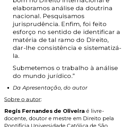
bom no Direito internacional e
elaboramos análise da doutrina
nacional. Pesquisamos
jurisprudência. Enfim, foi feito
esforço no sentido de identificar a
matéria de tal ramo do Direito,
dar-lhe consistência e sistematizá-
la.
Submetemos o trabalho à análise
do mundo jurídico.”
Da Apresentação, do autor
Sobre o autor
:
Regis Fernandes de Oliveira
é livre-
docente, doutor e mestre em Direito pela
Pontifícia Universidade Católica de São