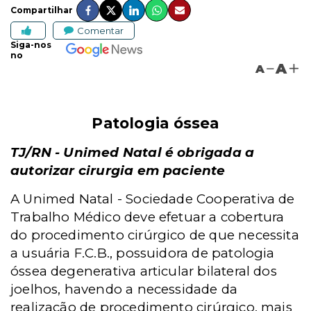
Compartilhar
Comentar
Siga-nos
no
A
A
Patologia óssea
TJ/RN - Unimed Natal é obrigada a
autorizar cirurgia em paciente
A Unimed Natal - Sociedade Cooperativa de
Trabalho Médico deve efetuar a cobertura
do procedimento cirúrgico de que necessita
a usuária F.C.B., possuidora de patologia
óssea degenerativa articular bilateral dos
joelhos, havendo a necessidade da
realização de procedimento cirúrgico, mais