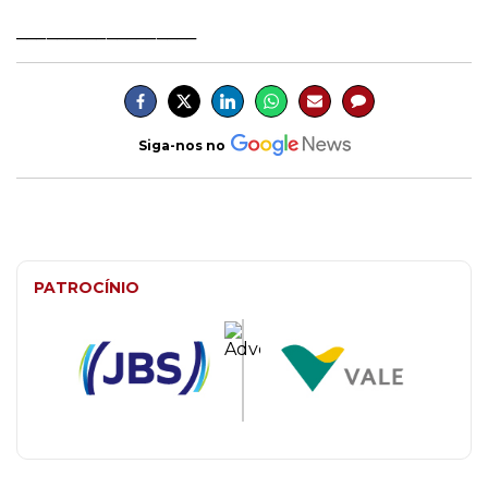
__________________
Siga-nos no
PATROCÍNIO