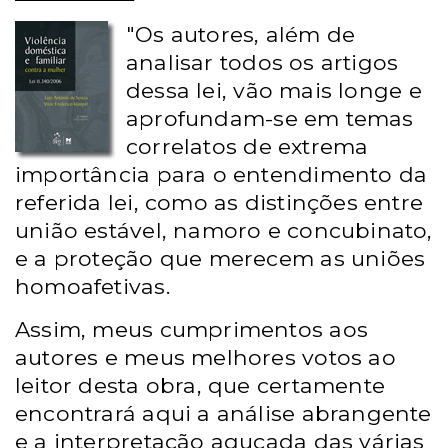
"Os autores, além de
analisar todos os artigos
dessa lei, vão mais longe e
aprofundam-se em temas
correlatos de extrema
importância para o entendimento da
referida lei, como as distinções entre
união estável, namoro e concubinato,
e a proteção que merecem as uniões
homoafetivas.
Assim, meus cumprimentos aos
autores e meus melhores votos ao
leitor desta obra, que certamente
encontrará aqui a análise abrangente
e a interpretação aguçada das várias