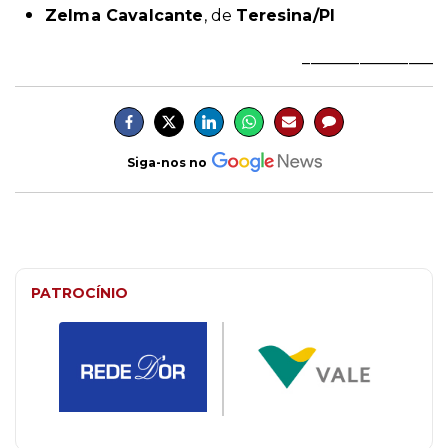
Zelma Cavalcante
, de
Teresina/PI
________________
Siga-nos no
PATROCÍNIO