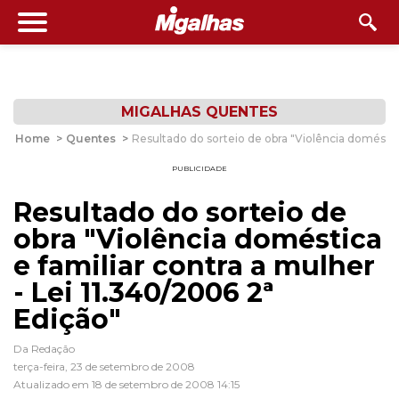
MIGALHAS QUENTES
Home
>
Quentes
>
Resultado do sorteio de obra "Violência doméstica
PUBLICIDADE
Resultado do sorteio de
obra "Violência doméstica
e familiar contra a mulher
- Lei 11.340/2006 2ª
Edição"
Da Redação
terça-feira, 23 de setembro de 2008
Atualizado em 18 de setembro de 2008 14:15