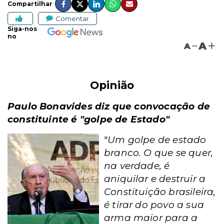
Compartilhar
Comentar
Siga-nos
no
A
A
Opinião
Paulo Bonavides diz que convocação de
constituinte é "golpe de Estado"
"
Um golpe de estado
branco. O que se quer,
na verdade, é
aniquilar e destruir a
Constituição brasileira,
é tirar do povo a sua
arma maior para a