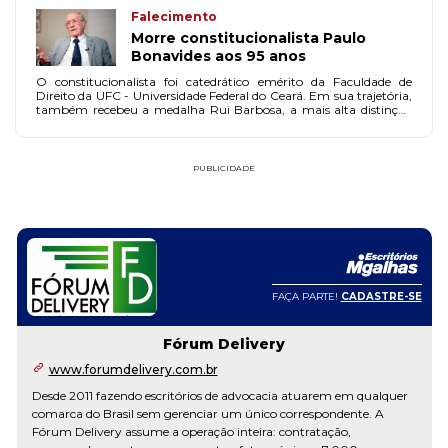
Falecimento
Morre constitucionalista Paulo
Bonavides aos 95 anos
O constitucionalista foi catedrático emérito da Faculdade de
Direito da UFC - Universidade Federal do Ceará. Em sua trajetória,
também recebeu a medalha Rui Barbosa, a mais alta distinção
honorífica que concede a OAB.
PUBLICIDADE
FAÇA PARTE!
CADASTRE-SE
Fórum Delivery
www.forumdelivery.com.br
Desde 2011 fazendo escritórios de advocacia atuarem em qualquer
comarca do Brasil sem gerenciar um único correspondente. A
Fórum Delivery assume a operação inteira: contratação,