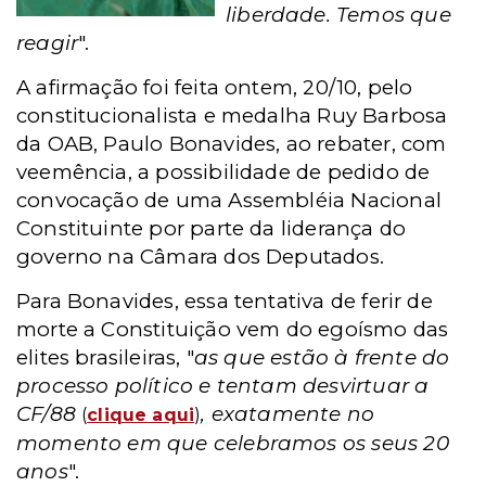
liberdade.
Temos que
reagir
".
A afirmação foi feita ontem, 20/10, pelo
constitucionalista e medalha Ruy Barbosa
da OAB, Paulo Bonavides, ao rebater, com
veemência, a possibilidade de pedido de
convocação de uma Assembléia Nacional
Constituinte por parte da liderança do
governo na Câmara dos Deputados.
Para Bonavides, essa tentativa de ferir de
morte a Constituição vem do egoísmo das
elites brasileiras, "
as que estão à frente do
processo político e tentam desvirtuar a
CF/88
, exatamente no
(
clique aqui
)
momento em que celebramos os seus 20
anos
".