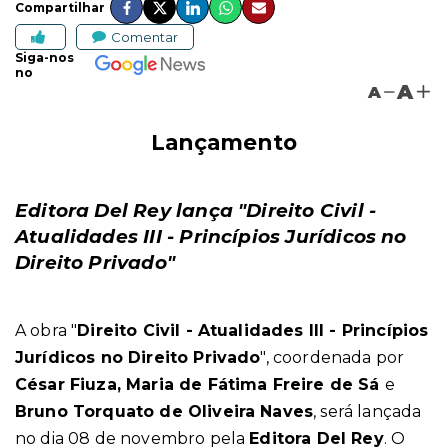
Compartilhar
Comentar
Siga-nos
no
A
A
Lançamento
Editora Del Rey lança "Direito Civil -
Atualidades III - Princípios Jurídicos no
Direito Privado"
A obra "
Direito Civil - Atualidades III - Princípios
Jurídicos no Direito Privado
", coordenada por
César Fiuza, Maria de Fátima Freire de Sá
e
Bruno Torquato de Oliveira Naves
, será lançada
no dia 08 de novembro pela
Editora Del Rey
. O