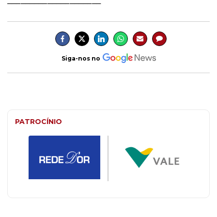
_____________________
Siga-nos no
PATROCÍNIO