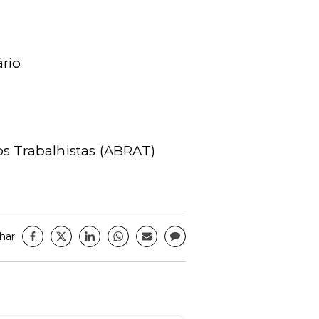
rio
os Trabalhistas (ABRAT)
har