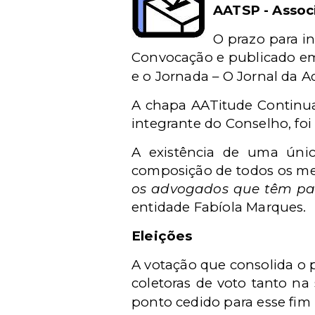
AATSP - Assoc
O prazo para i
Convocação e publicado em 
e o Jornada – O Jornal da A
A chapa AATitude Continua
integrante do Conselho, foi 
A existência de uma únic
composição de todos os mem
os advogados que têm par
entidade Fabíola Marques.
Eleições
A votação que consolida o 
coletoras de voto tanto na
ponto cedido para esse fi