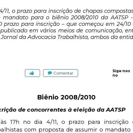
 4/11, o prazo para inscrição de chapas composta
 mandato para o biênio 2008/2010 da AATSP 
 O prazo para inscrição – que começou em 24/10
 publicado em vários meios de comunicação, entr
O Jornal da Advocacia Trabalhista, ambos da enti
Siga-nos
Comentar
no
Biênio 2008/2010
crição de concorrentes à eleição da AATSP
 às 17h no dia 4/11, o prazo para inscriçã
alhistas com proposta de assumir o mandato 