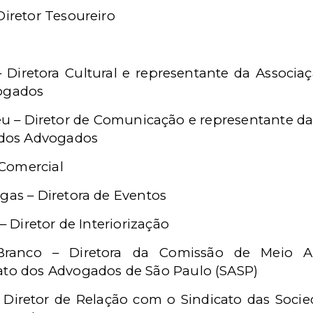
Diretor Tesoureiro
 Diretora Cultural e representante da Associaç
vogados
– Diretor de Comunicação e representante da 
s dos Advogados
r Comercial
gas – Diretora de Eventos
 – Diretor de Interiorização
 Branco – Diretora da Comissão de Meio 
ato dos Advogados de São Paulo (SASP)
– Diretor de Relação com o Sindicato das Soci