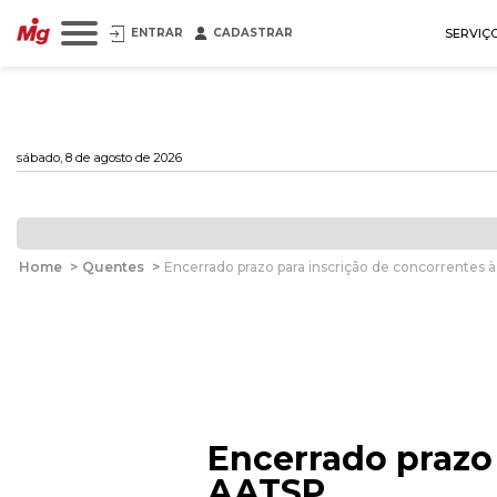
ENTRAR
CADASTRAR
SERVIÇ
sábado, 8 de agosto de 2026
Home
>
Quentes
>
Encerrado prazo para inscrição de concorrentes 
Encerrado prazo 
AATSP