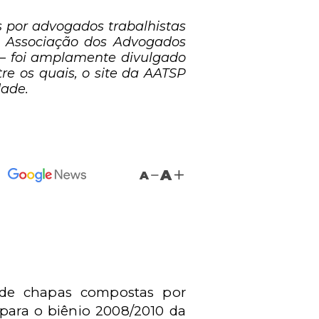
s por advogados trabalhistas
- Associação dos Advogados
 – foi amplamente divulgado
e os quais, o site da AATSP
dade.
A
A
o de chapas compostas por
para o biênio 2008/2010 da