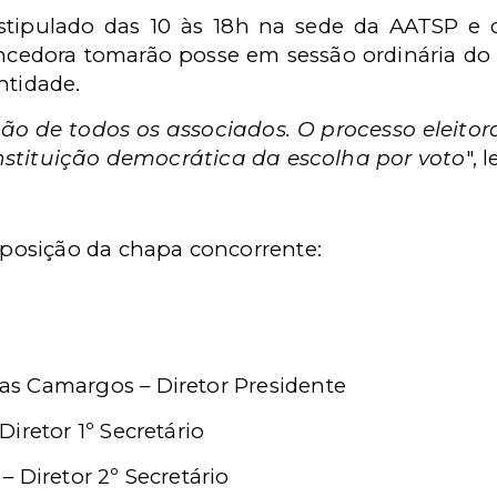
estipulado das 10 às 18h na sede da AATSP e 
edora tomarão posse em sessão ordinária do C
ntidade.
ão de todos os associados. O processo eleitora
nstituição democrática da escolha por voto
", 
osição da chapa concorrente:
s Camargos – Diretor Presidente
iretor 1º Secretário
 Diretor 2º Secretário