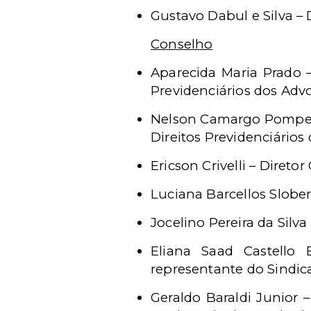
Gustavo Dabul e Silva – 
Conselho
Aparecida Maria Prado –
Previdenciários dos Ad
Nelson Camargo Pompeu 
Direitos Previdenciário
Ericson Crivelli – Direto
Luciana Barcellos Slober
Jocelino Pereira da Silva
Eliana Saad Castello
representante do Sindic
Geraldo Baraldi Junior 