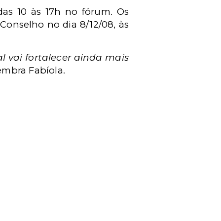
das 10 às 17h no fórum. Os
onselho no dia 8/12/08, às
l vai fortalecer ainda mais
lembra Fabíola.