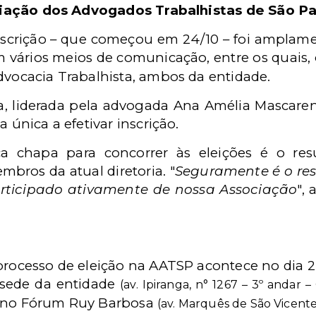
iação dos Advogados Trabalhistas de São Pa
nscrição – que começou em 24/10 – foi amplame
vários meios de comunicação, entre os quais,
dvocacia Trabalhista, ambos da entidade.
, liderada pela advogada Ana Amélia Mascar
a única a efetivar inscrição.
a chapa para concorrer às eleições é o re
bros da atual diretoria. "
Seguramente é o res
ticipado ativamente de nossa Associação
",
processo de eleição na AATSP acontece no dia 24
 sede da entidade
(av. Ipiranga, n° 1267 – 3º andar 
m no Fórum Ruy Barbosa
(av. Marquês de São Vicente