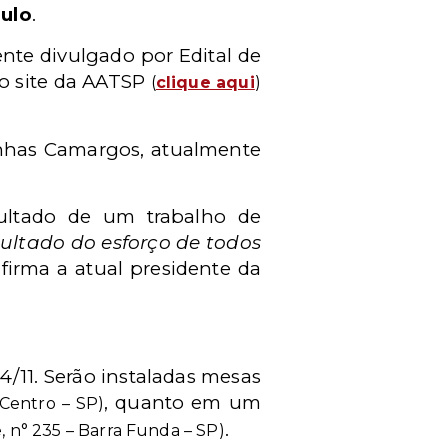
ulo
.
nte divulgado por Edital de
 o site da AATSP
(
clique aqui
)
enhas Camargos, atualmente
sultado de um trabalho de
ultado do esforço de todos
 afirma a atual presidente da
/11. Serão instaladas mesas
, quanto em um
– Centro – SP)
.
, n° 235 – Barra Funda – SP)