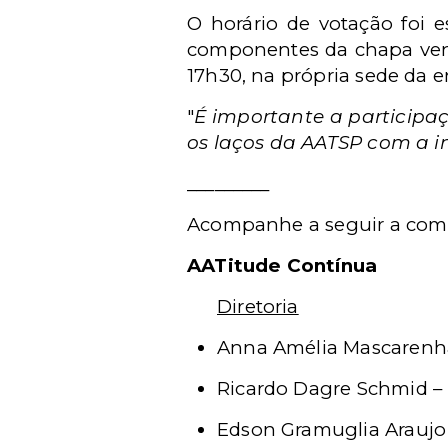
O horário de votação foi 
componentes da chapa venc
17h30, na própria sede da e
"
É importante a participaç
os laços da AATSP com a i
_________
Acompanhe a seguir a comp
AATitude Contínua
Diretoria
Anna Amélia Mascarenha
Ricardo Dagre Schmid – D
Edson Gramuglia Araujo –