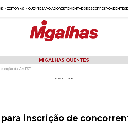
OS
EDITORIAS
QUENTES
APOIADORES
FOMENTADORES
CORRESPONDENTES
MIGALHAS QUENTES
à eleição da AATSP
PUBLICIDADE
para inscrição de concorrent