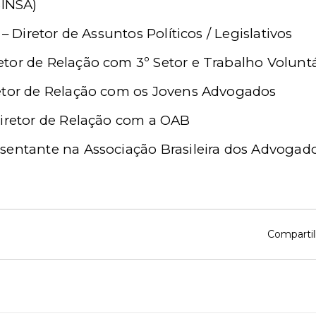
SINSA)
 – Diretor de Assuntos Políticos / Legislativos
tor de Relação com 3º Setor e Trabalho Voluntá
etor de Relação com os Jovens Advogados
Diretor de Relação com a OAB
sentante na Associação Brasileira dos Advogad
Compartil