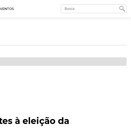
EVENTOS
es à eleição da