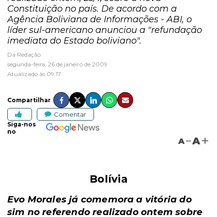
Constituição no país. De acordo com a
Agência Boliviana de Informações - ABI, o
líder sul-americano anunciou a "refundação
imediata do Estado boliviano".
Da Redação
segunda-feira, 26 de janeiro de 2009
Atualizado às 09:17
Compartilhar
Comentar
Siga-nos
no
A
A
Bolívia
Evo Morales já comemora a vitória do
sim no referendo realizado ontem sobre