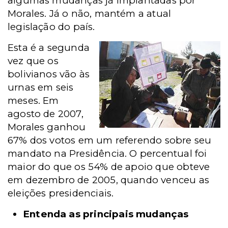
algumas mudanças já implantadas por
Morales. Já o não, mantém a atual
legislação do país.
Esta é a segunda
vez que os
bolivianos vão às
urnas em seis
meses. Em
agosto de 2007,
Morales ganhou
67% dos votos em um referendo sobre seu
mandato na Presidência. O percentual foi
maior do que os 54% de apoio que obteve
em dezembro de 2005, quando venceu as
eleições presidenciais.
Entenda as principais mudanças