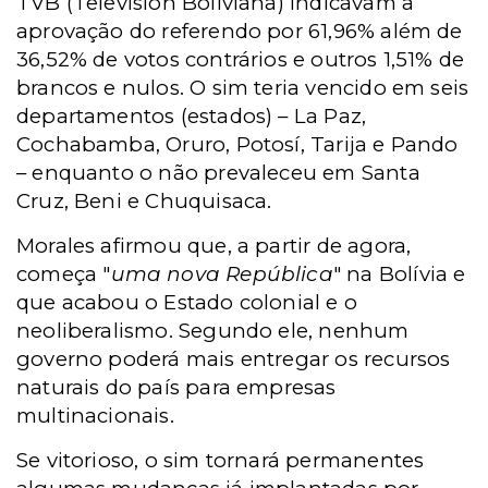
TVB (Televisión Boliviana) indicavam a
aprovação do referendo por 61,96% além de
36,52% de votos contrários e outros 1,51% de
brancos e nulos. O sim teria vencido em seis
departamentos (estados) – La Paz,
Cochabamba, Oruro, Potosí, Tarija e Pando
– enquanto o não prevaleceu em Santa
Cruz, Beni e Chuquisaca.
Morales afirmou que, a partir de agora,
começa "
uma nova República
" na Bolívia e
que acabou o Estado colonial e o
neoliberalismo. Segundo ele, nenhum
governo poderá mais entregar os recursos
naturais do país para empresas
multinacionais.
Se vitorioso, o sim tornará permanentes