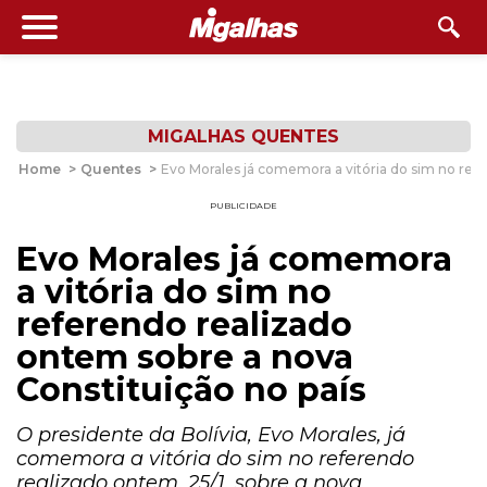
MIGALHAS QUENTES
Home
>
Quentes
>
Evo Morales já comemora a vitória do sim no ref
PUBLICIDADE
Evo Morales já comemora
a vitória do sim no
referendo realizado
ontem sobre a nova
Constituição no país
O presidente da Bolívia, Evo Morales, já
comemora a vitória do sim no referendo
realizado ontem, 25/1, sobre a nova