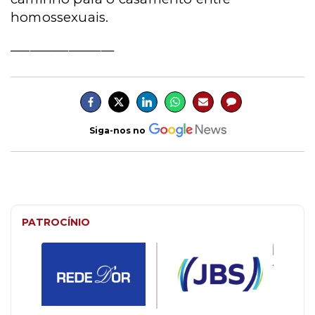
homossexuais.
________________
Siga-nos no
PATROCÍNIO