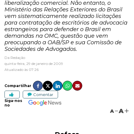
liberalização comercial. Não entanto, o
Ministério das Relações Exteriores do Brasil
vem sistematicamente realizado licitações
para contratação de escritórios de advocacia
estrangeiros para defender o Brasil em
demandas na OMC, questão que vem
preocupando a OAB/SP e sua Comissão de
Sociedades de Advogados.
Da Redação
quinta-feira, 29 de janeiro de 2009
Atualizado às 07:26
Compartilhar
Comentar
Siga-nos
no
A
A