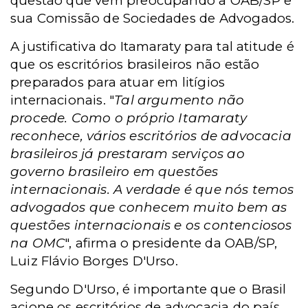
questão que vem preocupando a OAB/SP e
sua Comissão de Sociedades de Advogados.
A justificativa do Itamaraty para tal atitude é
que os escritórios brasileiros não estão
preparados para atuar em litígios
internacionais. "
Tal argumento não
procede. Como o próprio Itamaraty
reconhece, vários escritórios de advocacia
brasileiros já prestaram serviços ao
governo brasileiro em questões
internacionais. A verdade é que nós temos
advogados que conhecem muito bem as
questões internacionais e os contenciosos
na OMC
", afirma o presidente da OAB/SP,
Luiz Flávio Borges D'Urso.
Segundo D'Urso, é
importante que o Brasil
acione os escritórios de advocacia do país