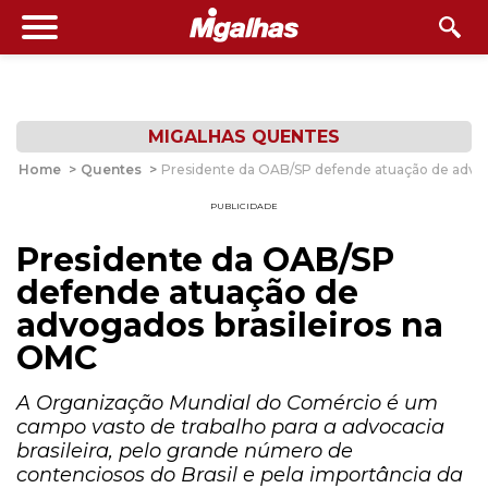
MIGALHAS QUENTES
Home
>
Quentes
>
Presidente da OAB/SP defende atuação de advog
PUBLICIDADE
Presidente da OAB/SP
defende atuação de
advogados brasileiros na
OMC
A Organização Mundial do Comércio é um
campo vasto de trabalho para a advocacia
brasileira, pelo grande número de
contenciosos do Brasil e pela importância da